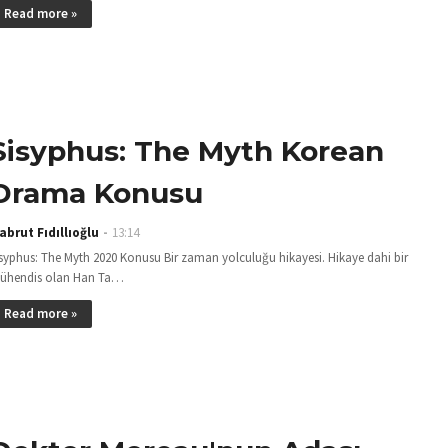
Read more »
Sisyphus: The Myth Korean
Drama Konusu
abrut Fıdıllıoğlu
13:14
isyphus: The Myth 2020 Konusu Bir zaman yolculuğu hikayesi. Hikaye dahi bir
ühendis olan Han Ta…
Read more »