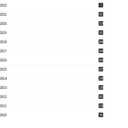
2022
7
2021
65
2020
153
2019
45
2018
204
2017
164
2016
205
2015
227
2014
234
2013
138
2012
86
2011
154
2010
36