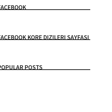
FACEBOOK
FACEBOOK KORE DIZILERI SAYFASI
POPULAR POSTS