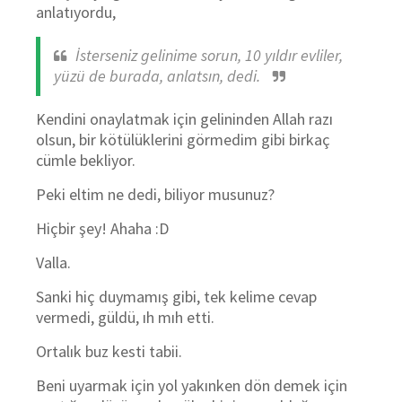
anlatıyordu,
İsterseniz gelinime sorun, 10 yıldır evliler,
yüzü de burada, anlatsın, dedi.
Kendini onaylatmak için gelininden Allah razı
olsun, bir kötülüklerini görmedim gibi birkaç
cümle bekliyor.
Peki eltim ne dedi, biliyor musunuz?
Hiçbir şey! Ahaha :D
Valla.
Sanki hiç duymamış gibi, tek kelime cevap
vermedi, güldü, ıh mıh etti.
Ortalık buz kesti tabii.
Beni uyarmak için yol yakınken dön demek için