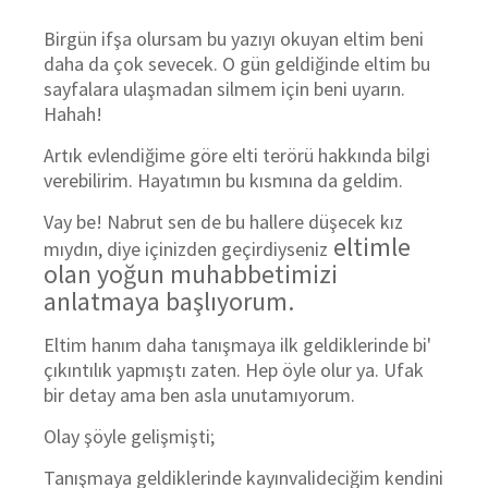
Birgün ifşa olursam bu yazıyı okuyan eltim beni
daha da çok sevecek. O gün geldiğinde eltim bu
sayfalara ulaşmadan silmem için beni uyarın.
Hahah!
Artık evlendiğime göre elti terörü hakkında bilgi
verebilirim. Hayatımın bu kısmına da geldim.
Vay be! Nabrut sen de bu hallere düşecek kız
eltimle
mıydın, diye içinizden geçirdiyseniz
olan yoğun muhabbetimizi
anlatmaya başlıyorum.
Eltim hanım daha tanışmaya ilk geldiklerinde bi'
çıkıntılık yapmıştı zaten. Hep öyle olur ya. Ufak
bir detay ama ben asla unutamıyorum.
Olay şöyle gelişmişti;
Tanışmaya geldiklerinde kayınvalideciğim kendini