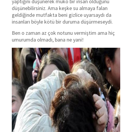
yaptığını düşünerek müko bir insan olduğunu
düşünebilirsiniz. Ama keşke su almaya falan
geldiğinde mutfakta beni gizlice uyarsaydı da
insanları böyle kötü bir duruma düşürmeseydi.
Ben o zaman az çok notunu vermiştim ama hiç
umurumda olmadı, bana ne yani!