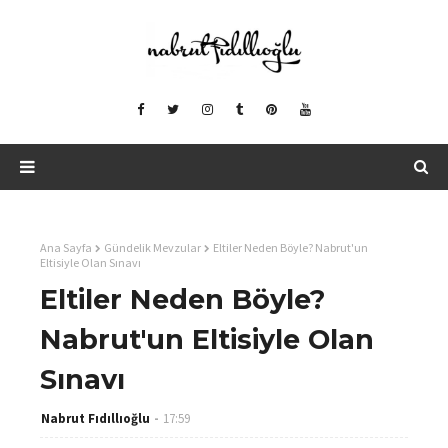
Ana Sayfa
Gündelik Mevzular
Eltiler Neden Böyle? Nabrut'un
Eltisiyle Olan Sınavı
Eltiler Neden Böyle?
Nabrut'un Eltisiyle Olan
Sınavı
Nabrut Fıdıllıoğlu
17:59