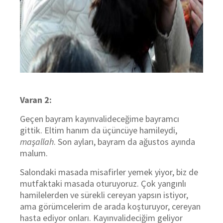
Varan 2:
Geçen bayram kayınvalideceğime bayramcı
gittik. Eltim hanım da üçüncüye hamileydi,
maşallah
. Son ayları, bayram da ağustos ayında
malum.
Salondaki masada misafirler yemek yiyor, biz de
mutfaktaki masada oturuyoruz. Çok yangınlı
hamilelerden ve sürekli cereyan yapsın istiyor,
ama görümcelerim de arada koşturuyor, cereyan
hasta ediyor onları. Kayınvalideciğim geliyor