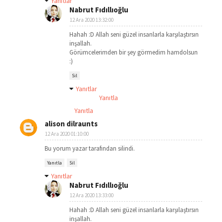
Yanıtlar
Nabrut Fıdıllıoğlu
12 Ara 2020 13:32:00
Hahah :D Allah seni güzel insanlarla karşılaştırsın
inşallah.
Görümcelerimden bir şey görmedim hamdolsun
:)
Sil
Yanıtlar
Yanıtla
Yanıtla
alison dilraunts
12 Ara 2020 01:10:00
Bu yorum yazar tarafından silindi.
Yanıtla
Sil
Yanıtlar
Nabrut Fıdıllıoğlu
12 Ara 2020 13:33:00
Hahah :D Allah seni güzel insanlarla karşılaştırsın
inşallah.