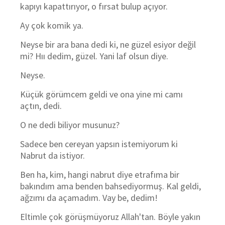
kapıyı kapattırıyor, o fırsat bulup açıyor.
Ay çok komik ya.
Neyse bir ara bana dedi ki, ne güzel esiyor değil
mi? Hıı dedim, güzel. Yani laf olsun diye.
Neyse.
Küçük görümcem geldi ve ona yine mi camı
açtın, dedi.
O ne dedi biliyor musunuz?
Sadece ben cereyan yapsın istemiyorum ki
Nabrut da istiyor.
Ben ha, kim, hangi nabrut diye etrafıma bir
bakındım ama benden bahsediyormuş. Kal geldi,
ağzımı da açamadım. Vay be, dedim!
Eltimle çok görüşmüyoruz Allah'tan. Böyle yakın