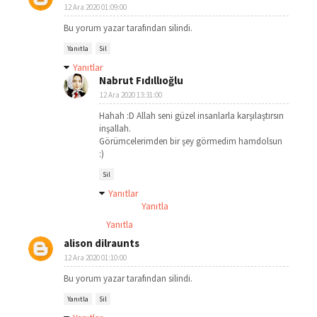
12 Ara 2020 01:09:00
Bu yorum yazar tarafından silindi.
Yanıtla
Sil
Yanıtlar
Nabrut Fıdıllıoğlu
12 Ara 2020 13:31:00
Hahah :D Allah seni güzel insanlarla karşılaştırsın
inşallah.
Görümcelerimden bir şey görmedim hamdolsun
:)
Sil
Yanıtlar
Yanıtla
Yanıtla
alison dilraunts
12 Ara 2020 01:10:00
Bu yorum yazar tarafından silindi.
Yanıtla
Sil