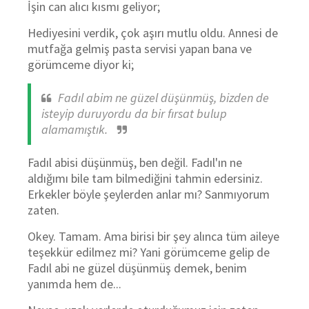
İşin can alıcı kısmı geliyor;
Hediyesini verdik, çok aşırı mutlu oldu. Annesi de
mutfağa gelmiş pasta servisi yapan bana ve
görümceme diyor ki;
Fadıl abim ne güzel düşünmüş, bizden de
isteyip duruyordu da bir fırsat bulup
alamamıştık.
Fadıl abisi düşünmüş, ben değil. Fadıl'ın ne
aldığımı bile tam bilmediğini tahmin edersiniz.
Erkekler böyle şeylerden anlar mı? Sanmıyorum
zaten.
Okey. Tamam. Ama birisi bir şey alınca tüm aileye
teşekkür edilmez mi? Yani görümceme gelip de
Fadıl abi ne güzel düşünmüş demek, benim
yanımda hem de...