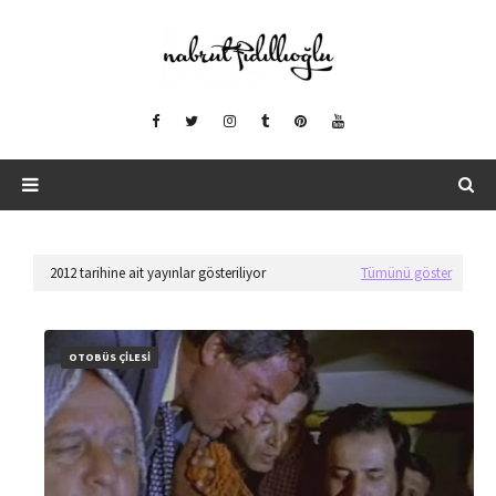
2012 tarihine ait yayınlar gösteriliyor
Tümünü göster
OTOBÜS ÇİLESİ