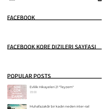
FACEBOOK
FACEBOOK KORE DIZILERI SAYFASI
POPULAR POSTS
Evlilik Hikayeleri 21 "Teyzem"
09:00
Muhafazakâr bir kadın neden inter-rail