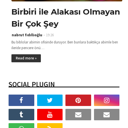
Birbiri ile Alakası Olmayan
Bir Çok Şey
nabrut fıdıllıoğlu
19:26
Bu biblolar abimin ofisinde duruyor. Ben bunlara baktıkça abimle ben
ileride pencere önü…
Read more »
SOCIAL PLUGIN