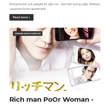
Komşumuzun çok yakışıklı bir oğlu var... Yani tam komşu oğlu fantezisi
yaşanıyor bizim apartmand…
Read more »
ZENGIN ADAM FAKIR KIZ
Rich man PoOr Woman -