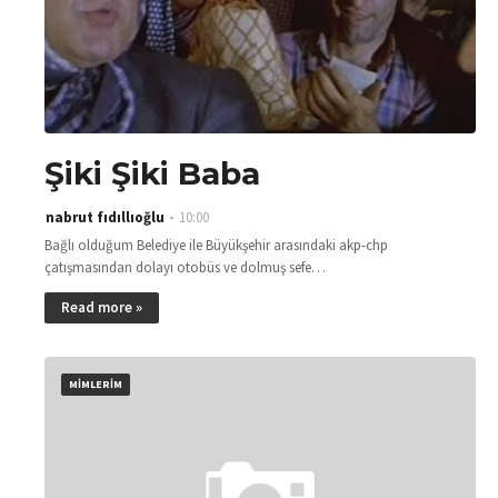
Şiki Şiki Baba
nabrut fıdıllıoğlu
10:00
Bağlı olduğum Belediye ile Büyükşehir arasındaki akp-chp
çatışmasından dolayı otobüs ve dolmuş sefe…
Read more »
MİMLERİM