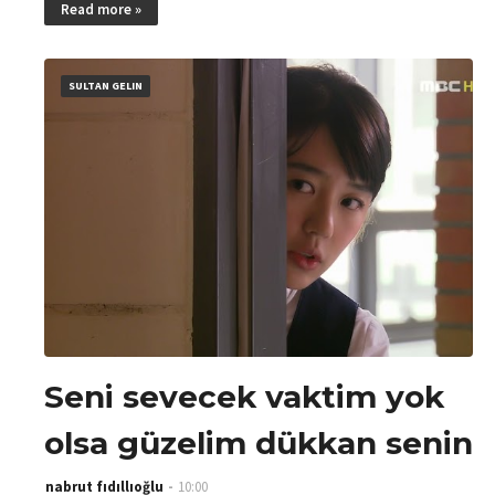
Read more »
SULTAN GELIN
Seni sevecek vaktim yok
olsa güzelim dükkan senin
nabrut fıdıllıoğlu
10:00