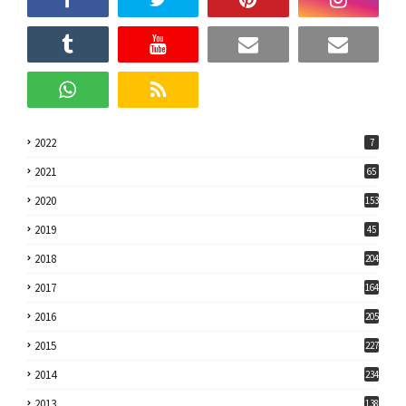
2022
7
2021
65
2020
153
2019
45
2018
204
2017
164
2016
205
2015
227
2014
234
2013
138