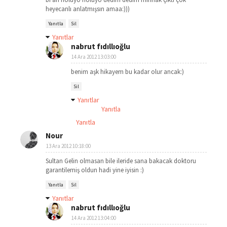
heyecanlı anlatmışsın amaa:)))
Yanıtla
Sil
Yanıtlar
nabrut fıdıllıoğlu
14 Ara 2012 13:03:00
benim aşk hikayem bu kadar olur ancak:)
Sil
Yanıtlar
Yanıtla
Yanıtla
Nour
13 Ara 2012 10:18:00
Sultan Gelin olmasan bile ileride sana bakacak doktoru
garantilemiş oldun hadi yine iyisin :)
Yanıtla
Sil
Yanıtlar
nabrut fıdıllıoğlu
14 Ara 2012 13:04:00