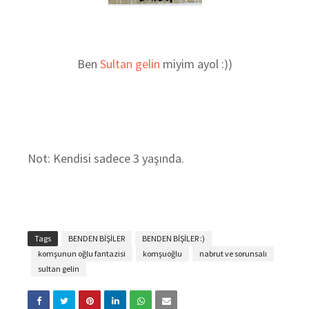
Ben
Sultan gelin
miyim ayol :))
Not: Kendisi sadece 3 yaşında.
Tags
BENDEN BİŞİLER
BENDEN BİŞİLER :)
komşunun oğlu fantazisi
komşuoğlu
nabrut ve sorunsalı
sultan gelin