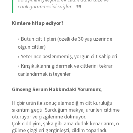
canlı görünmesini sağlar.
Kimlere hitap ediyor?
Bütün cilt tipleri (özellikle 30 yaş üzerinde
olgun ciltler)
Yeterince beslenmemiş, yorgun cilt sahipleri
Kırışıklıklarını gidermek ve ciltlerini tekrar
canlandırmak isteyenler.
Ginseng Serum Hakkındaki Yorumum;
Hiçbir ürün ile sonuç alamadığım cilt kuruluğu
sıkıntım geçti. Sürdüğüm makyaj ürünleri cildime
oturuyor ve çizgilerime dolmuyor.
Çok ciddiyim, şaka gibi ama dudak kenarlarım, o
gülme çizgileri gerginleşti, cildim toparladı.