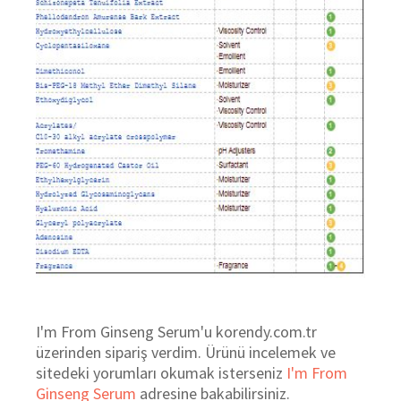
I'm From Ginseng Serum'u korendy.com.tr
üzerinden sipariş verdim. Ürünü incelemek ve
sitedeki yorumları okumak isterseniz
I'm From
Ginseng Serum
adresine bakabilirsiniz.