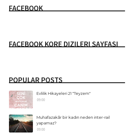
FACEBOOK
FACEBOOK KORE DIZILERI SAYFASI
POPULAR POSTS
Evlilik Hikayeleri 21 "Teyzem"
09:00
Muhafazakâr bir kadın neden inter-rail
yapamaz?
09:00