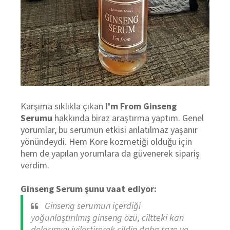
Karşıma sıklıkla çıkan
I'm From Ginseng
Serumu
hakkında biraz araştırma yaptım. Genel
yorumlar, bu serumun etkisi anlatılmaz yaşanır
yönündeydi. Hem Kore kozmetiği olduğu için
hem de yapılan yorumlara da güvenerek sipariş
verdim.
Ginseng Serum şunu vaat ediyor:
Ginseng serumun içerdiği
yoğunlaştırılmış ginseng özü, ciltteki kan
dolaşımını iyileştirerek cildin daha taze ve