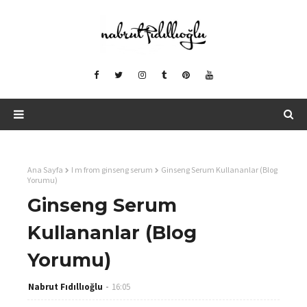
Ana Sayfa
I m from ginseng serum
Ginseng Serum Kullananlar (Blog
Yorumu)
Ginseng Serum
Kullananlar (Blog
Yorumu)
Nabrut Fıdıllıoğlu
16:05