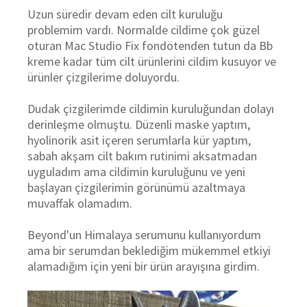
Uzun süredir devam eden cilt kuruluğu
problemim vardı. Normalde cildime çok güzel
oturan Mac Studio Fix fondötenden tutun da Bb
kreme kadar tüm cilt ürünlerini cildim kusuyor ve
ürünler çizgilerime doluyordu.
Dudak çizgilerimde cildimin kuruluğundan dolayı
derinleşme olmuştu. Düzenli maske yaptım,
hyolinorik asit içeren serumlarla kür yaptım,
sabah akşam cilt bakım rutinimi aksatmadan
uyguladım ama cildimin kuruluğunu ve yeni
başlayan çizgilerimin görünümü azaltmaya
muvaffak olamadım.
Beyond'un Himalaya serumunu kullanıyordum
ama bir serumdan beklediğim mükemmel etkiyi
alamadığım için yeni bir ürün arayışına girdim.