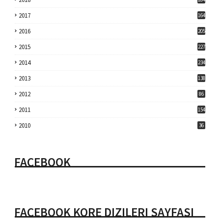
2017
164
2016
205
2015
227
2014
234
2013
138
2012
86
2011
154
2010
36
FACEBOOK
FACEBOOK KORE DIZILERI SAYFASI