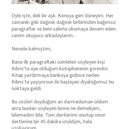
Öyle işte, deli bir aşk. Konuya geri döneyim. Her
zamanki gibi dağınık dağınık birbirinden bağımsız
paragraflar ve beni sabırla okumaya devam eden
canım okuyucu arkadaşlarım...
Nerede kalmıştım;
Bana ilk paragraftaki cümleleri söyleyen kişi
Kıbrıs'ta üye olduğum kütüphanenin görevlisi.
Kitap yazdırmaya bankoya gidince neden
Kıbrıs'ta yaşıyorsun ile başlayan diyaloğumuz bu
noktaya geldi.
Bu sözleri duyduğum an darmaduman oldum
ama bunları söyleyen birine ne demeliyim,
bilemedim bile. Tüm dertlerimi unutup onun
dertlerine bir 45 dakika üzüldüm, hala
üzülüyorum.