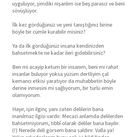
uyguluyor, şimdiki nişanlım ise beş parasız ve beni
sövüşlüyor.
İlk kez gördüğünüz ve yeni tanıştığınız birine
böyle bir cümle kurabilir misiniz?
Ya da ilk gördüğünüz insana kendinizden
bahsetmekte ne kadar ileri gidebilirsiniz?
Ben mi acayip ketum bir insanım, beni mi rahat
insanlar buluyor yoksa yüzüm dertliyim çal
kemancı etkisi yaratıyor da muhabbetin böyle
derine inmesini mi sağlıyorum, bir türlü emin
olamıyorum.
Hayır, işin ilginç yanı zaten delilerin bana
inanılmaz ilgisi vardır. Mecazi anlamda delilerden
bahsetmiyorum, tıbbî olarak deliler bana bayılır.
(!) Nerede deli görsem bana saldırır. Valla ya!