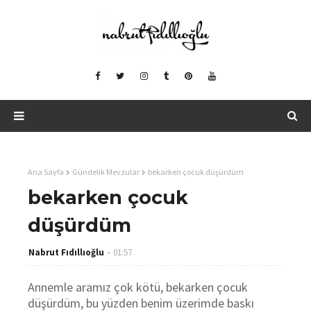
Ana Sayfa
Gündelik Mevzular
bekarken çocuk düşürdüm
bekarken çocuk
düşürdüm
Nabrut Fıdıllıoğlu
01:57
Annemle aramız çok kötü, bekarken çocuk
düşürdüm, bu yüzden benim üzerimde baskı