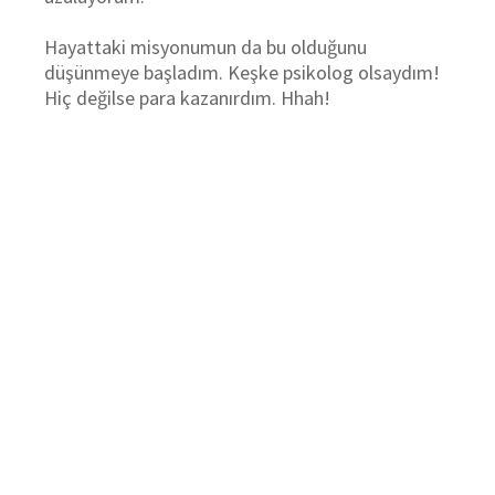
Hayattaki misyonumun da bu olduğunu
düşünmeye başladım. Keşke psikolog olsaydım!
Hiç değilse para kazanırdım. Hhah!