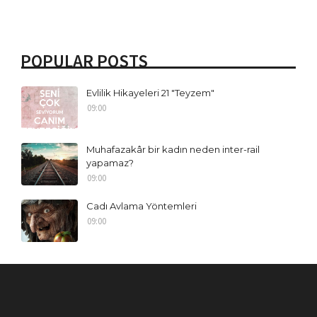
POPULAR POSTS
Evlilik Hikayeleri 21 "Teyzem"
09:00
Muhafazakâr bir kadın neden inter-rail
yapamaz?
09:00
Cadı Avlama Yöntemleri
09:00