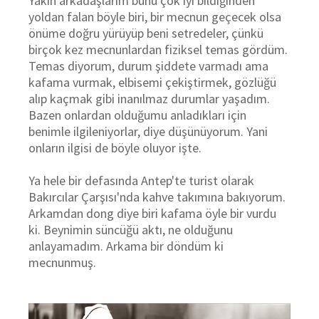
Yakın arkadaşlarım bunu çok iyi bildiğinden
yoldan falan böyle biri, bir mecnun geçecek olsa
önüme doğru yürüyüp beni setredeler, çünkü
birçok kez mecnunlardan fiziksel temas gördüm.
Temas diyorum, durum şiddete varmadı ama
kafama vurmak, elbisemi çekiştirmek, gözlüğü
alıp kaçmak gibi inanılmaz durumlar yaşadım.
Bazen onlardan olduğumu anladıkları için
benimle ilgileniyorlar, diye düşünüyorum. Yani
onların ilgisi de böyle oluyor işte.
Ya hele bir defasında Antep'te turist olarak
Bakırcılar Çarşısı'nda kahve takımına bakıyorum.
Arkamdan dong diye biri kafama öyle bir vurdu
ki. Beynimin süncüğü aktı, ne olduğunu
anlayamadım. Arkama bir döndüm ki
mecnunmuş.