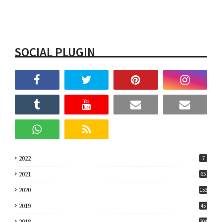
SOCIAL PLUGIN
2022
7
2021
65
2020
153
2019
45
2018
204