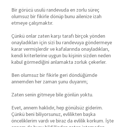
Bir görücü usulü randevuda en zorlu süreç
olumsuz bir fikirle dönüp bunu ailenize izah
etmeye çalışmaktır.
Çünkü onlar zaten karşı tarafı birçok yönden
onayladıkları için sizi bu randevuya göndermeye
karar vermişlerdir ve kafalarında onayladıkları,
kendi kriterlerine uygun bu kişinin sizden neden
kabul görmediğini anlamakta zorluk çekerler.
Ben olumsuz bir fikirle geri döndüğümde
annemden her zaman şunu duyarım;
Zaten senin gitmeye bile gönlün yoktu.
Evet, annem haklıdır, hep gönülsüz giderim.
Çünkü beni biliyorsunuz, evlilikten başka
önceliklerim vardı ve biraz da evlilik korkum. İşte