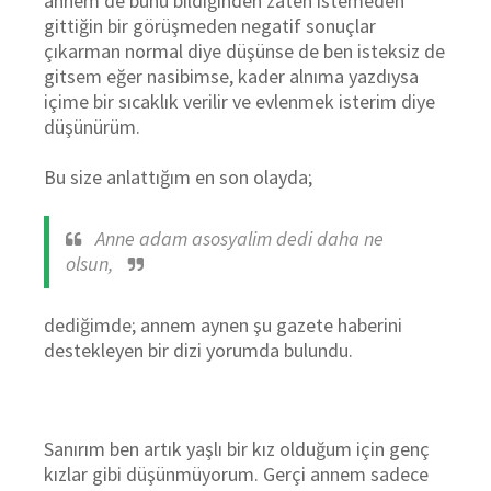
annem de bunu bildiğinden zaten istemeden
gittiğin bir görüşmeden negatif sonuçlar
çıkarman normal diye düşünse de ben isteksiz de
gitsem eğer nasibimse, kader alnıma yazdıysa
içime bir sıcaklık verilir ve evlenmek isterim diye
düşünürüm.
Bu size anlattığım en son olayda;
Anne adam asosyalim dedi daha ne
olsun,
dediğimde; annem aynen şu gazete haberini
destekleyen bir dizi yorumda bulundu.
Sanırım ben artık yaşlı bir kız olduğum için genç
kızlar gibi düşünmüyorum. Gerçi annem sadece