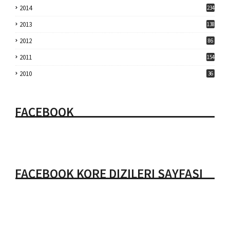
2014
234
2013
138
2012
86
2011
154
2010
36
FACEBOOK
FACEBOOK KORE DIZILERI SAYFASI