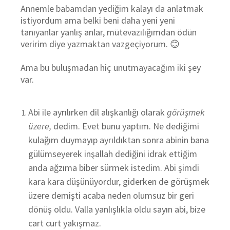
Annemle babamdan yediğim kalayı da anlatmak
istiyordum ama belki beni daha yeni yeni
tanıyanlar yanlış anlar, mütevazılığımdan ödün
veririm diye yazmaktan vazgeçiyorum. 😊
Ama bu buluşmadan hiç unutmayacağım iki şey
var.
Abi ile ayrılırken dil alışkanlığı olarak
görüşmek
üzere,
dedim. Evet bunu yaptım. Ne dediğimi
kulağım duymayıp ayrıldıktan sonra abinin bana
gülümseyerek inşallah dediğini idrak ettiğim
anda ağzıma biber sürmek istedim. Abi şimdi
kara kara düşünüyordur, giderken de görüşmek
üzere demişti acaba neden olumsuz bir geri
dönüş oldu. Valla yanlışlıkla oldu sayın abi, bize
cart curt yakışmaz.