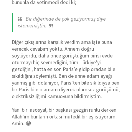
bununla da yetinmedi dedi ki;
Bir diğerinde de çok geziyormuş diye
istememiştin.
Diğer çıkışlarına karşılık verdim ama işte buna
verecek cevabım yoktu. Annem doğru
söylüyordu, daha önce görüştüğüm birisi evde
oturmayı hiç sevmediğini, tüm Türkiye’yi
gezdiğini, hatta en son Paris’e gidip oradan bile
sıkıldığını söylemişti. Ben de anne adam ayağı
yanmış gibi dolanıyor, Paris’ten bile sıkıldıysa ben
bir Paris bile olamam diyerek olumsuz görüşümü,
elektriksizliğimi kamuoyuna bildirmiştim.
Yani biri asosyal, bir başkası gezgin ruhlu derken
Allah’ım bunların ortası mutedil bir eş istiyorum.
Amin. 😂