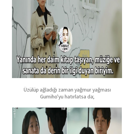
Üzülüp ağladığı zaman yağmur yağması
Gumiho'yu hatırlatsa da;