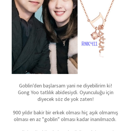
Goblin'den başlarsam yani ne diyebilirim ki!
Gong Yoo tatlılık abidesiydi. Oyunculuğu için
diyecek söz de yok zaten!
900 yıldır bakir bir erkek olması hiç aşık olmamış
olması en az "goblin" olması kadar inanılmazdı.