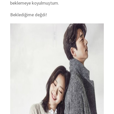
beklemeye koyulmuştum.
Beklediğime değdi!