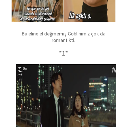
Bu eline el değmemiş Goblinimiz çok da
romantikti.
*1*