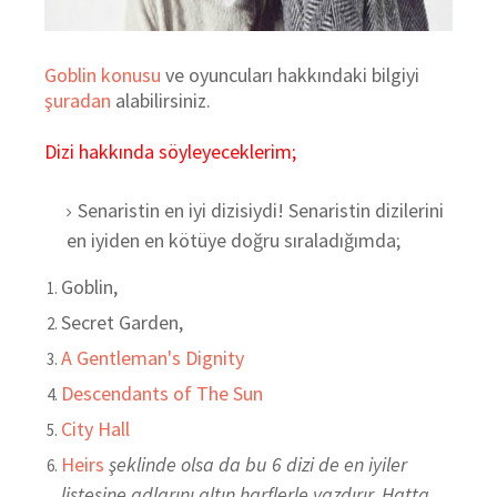
Goblin konusu
ve oyuncuları hakkındaki bilgiyi
şuradan
alabilirsiniz.
Dizi hakkında söyleyeceklerim;
Senaristin en iyi dizisiydi! Senaristin dizilerini
en iyiden en kötüye doğru sıraladığımda;
Goblin,
Secret Garden,
A Gentleman's Dignity
Descendants of The Sun
City Hall
Heirs
şeklinde olsa da bu 6 dizi de en iyiler
listesine adlarını altın harflerle yazdırır. Hatta