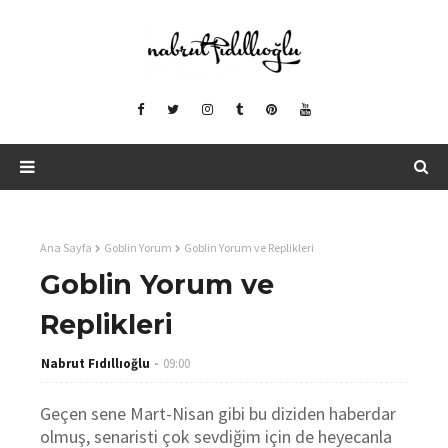
Ana Sayfa
Goblin Yorum
Goblin Yorum ve Replikleri
Goblin Yorum ve
Replikleri
Nabrut Fıdıllıoğlu
09:00
Geçen sene Mart-Nisan gibi bu diziden haberdar
olmuş, senaristi çok sevdiğim için de heyecanla