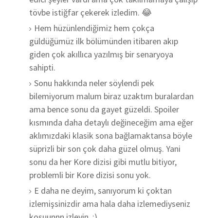
tövbe istiğfar çekerek izledim. 😂
Hem hüzünlendiğimiz hem çokça
güldüğümüz ilk bölümünden itibaren akıp
giden çok akıllıca yazılmış bir senaryoya
sahipti.
Sonu hakkında neler söylendi pek
bilemiyorum malum biraz uzaktım buralardan
ama bence sonu da gayet güzeldi. Spoiler
kısmında daha detaylı değineceğim ama eğer
aklımızdaki klasik sona bağlamaktansa böyle
süprizli bir son çok daha güzel olmuş. Yani
sonu da her Kore dizisi gibi mutlu bitiyor,
problemli bir Kore dizisi sonu yok.
E daha ne deyim, sanıyorum ki çoktan
izlemişsinizdir ama hala daha izlemediyseniz
koşuunnn izleyin. :)