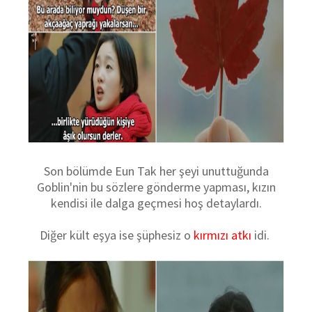
Son bölümde Eun Tak her şeyi unuttuğunda
Goblin'nin bu sözlere gönderme yapması, kızın
kendisi ile dalga geçmesi hoş detaylardı.
Diğer kült eşya ise şüphesiz o
kırmızı atkı
idi.