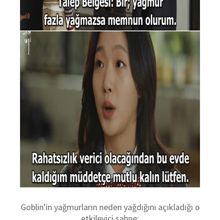
Goblin'in yağmurların neden yağdığını açıkladığı o
etkileyici sahne: