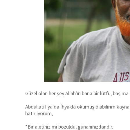
Güzel olan her şey Allah'ın bana bir lütfu, başı
Abdüllatif ya da İhya'da okumuş olabilirim kayn
hatırlıyorum,
*Bir aletiniz mi bozuldu, günahınızdandır.