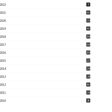
2022
7
2021
65
2020
153
2019
45
2018
204
2017
164
2016
205
2015
227
2014
234
2013
138
2012
86
2011
154
2010
36