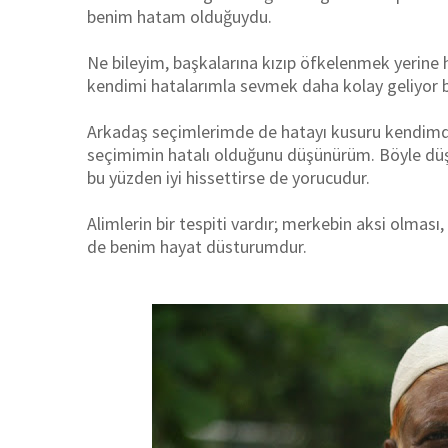
benim hatam olduğuydu.
Ne bileyim, başkalarına kızıp öfkelenmek yerine
kendimi hatalarımla sevmek daha kolay geliyor b
Arkadaş seçimlerimde de hatayı kusuru kendimde
seçimimin hatalı olduğunu düşünürüm. Böyle düş
bu yüzden iyi hissettirse de yorucudur.
Alimlerin bir tespiti vardır; merkebin aksi olması
de benim hayat düsturumdur.