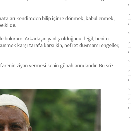
 hataları kendimden bilip içime dönmek, kabullenmek,
elki de.
 bulurum. Arkadaşın yanlış olduğunu değil, benim
ünmek karşı tarafa karşı kin, nefret duymamı engeller,
, farenin ziyan vermesi senin günahlarındandır. Bu söz