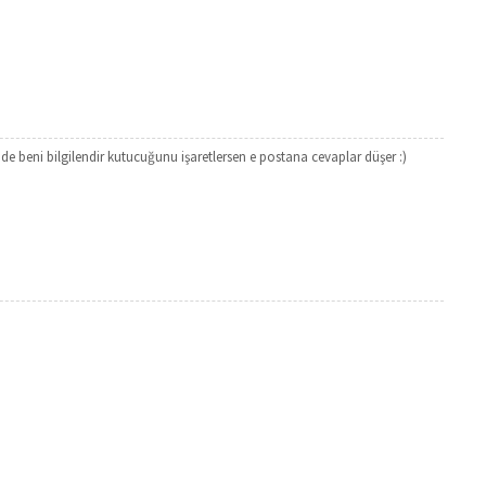
e beni bilgilendir kutucuğunu işaretlersen e postana cevaplar düşer :)