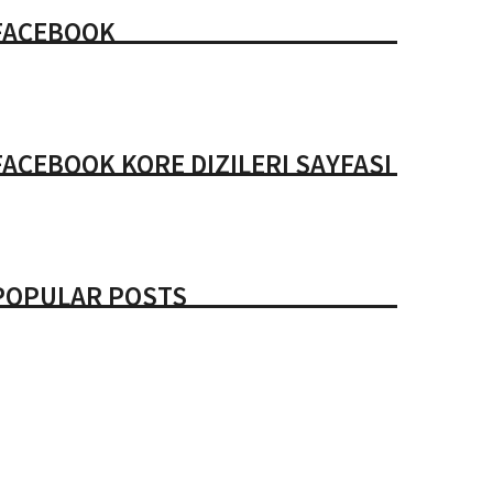
FACEBOOK
FACEBOOK KORE DIZILERI SAYFASI
POPULAR POSTS