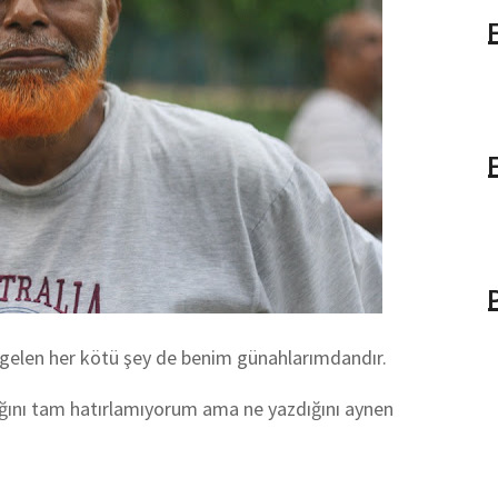
ma gelen her kötü şey de benim günahlarımdandır.
ağını tam hatırlamıyorum ama ne yazdığını aynen