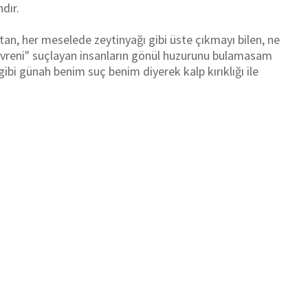
dır.
an, her meselede zeytinyağı gibi üste çıkmayı bilen, ne
vreni" suçlayan insanların gönül huzurunu bulamasam
bi günah benim suç benim diyerek kalp kırıklığı ile