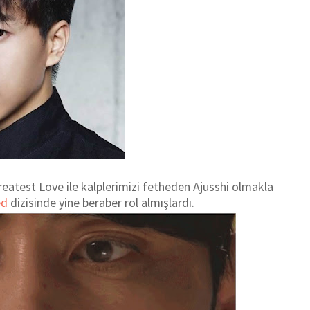
reatest Love ile kalplerimizi fetheden Ajusshi olmakla
ed
dizisinde yine
beraber
rol almışlardı.