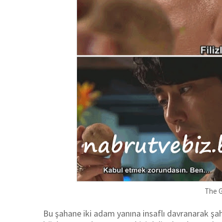
The G
Bu şahane iki adam yanına insaflı davranarak şaha