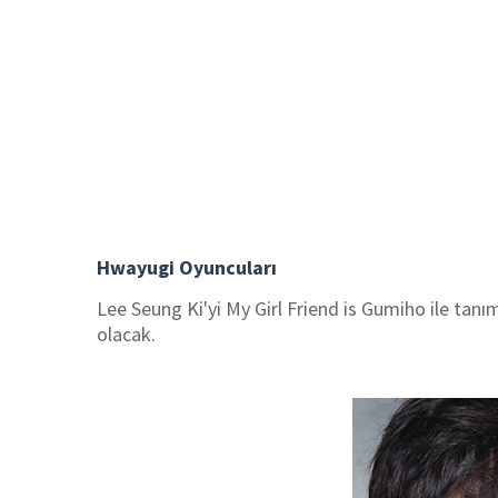
Hwayugi Oyuncuları
Lee Seung Ki'yi My Girl Friend is Gumiho ile tanı
olacak.