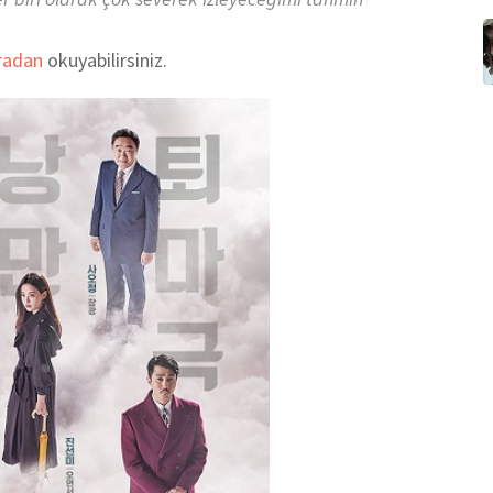
radan
okuyabilirsiniz.