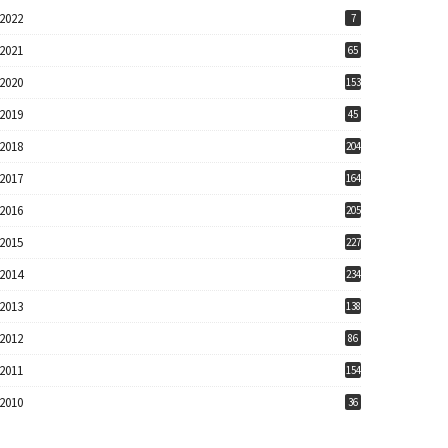
2022
7
2021
65
2020
153
2019
45
2018
204
2017
164
2016
205
2015
227
2014
234
2013
138
2012
86
2011
154
2010
36