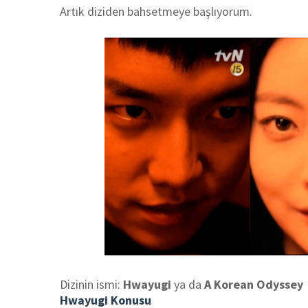
Artık diziden bahsetmeye başlıyorum.
Dizinin ismi:
Hwayugi
ya da
A Korean Odyssey
Hwayugi Konusu