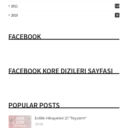
2011
154
2010
36
FACEBOOK
FACEBOOK KORE DIZILERI SAYFASI
POPULAR POSTS
Evlilik Hikayeleri 21 "Teyzem"
09:00