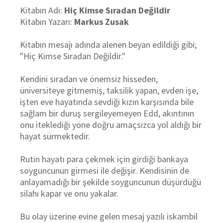
Kitabın Adı:
Hiç Kimse Sıradan Değildir
Kitabın Yazarı:
Markus Zusak
Kitabın mesajı adında alenen beyan edildiği gibi;
"Hiç Kimse Sıradan Değildir."
Kendini sıradan ve önemsiz hisseden,
üniversiteye gitmemiş, taksilik yapan, evden işe,
işten eve hayatında sevdiği kızın karşısında bile
sağlam bir duruş sergileyemeyen Edd, akıntının
onu iteklediği yöne doğru amaçsızca yol aldığı bir
hayat sürmektedir.
Rutin hayatı para çekmek için girdiği bankaya
soyguncunun girmesi ile değişir. Kendisinin de
anlayamadığı bir şekilde soyguncunun düşürdüğü
silahı kapar ve onu yakalar.
Bu olay üzerine evine gelen mesaj yazılı iskambil