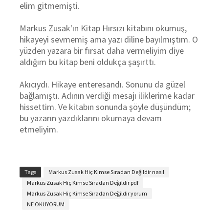
elim gitmemişti.
Markus Zusak'ın Kitap Hırsızı kitabını okumuş,
hikayeyi sevmemiş ama yazı diline bayılmıştım. O
yüzden yazara bir fırsat daha vermeliyim diye
aldığım bu kitap beni oldukça şaşırttı.
Akıcıydı. Hikaye enteresandı. Sonunu da güzel
bağlamıştı. Adının verdiği mesajı iliklerime kadar
hissettim. Ve kitabın sonunda şöyle düşündüm;
bu yazarın yazdıklarını okumaya devam
etmeliyim.
Tags
Markus Zusak Hiç Kimse Sıradan Değildir nasıl
Markus Zusak Hiç Kimse Sıradan Değildir pdf
Markus Zusak Hiç Kimse Sıradan Değildir yorum
NE OKUYORUM