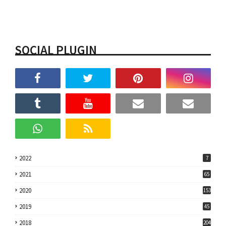
SOCIAL PLUGIN
2022
7
2021
65
2020
153
2019
45
2018
204