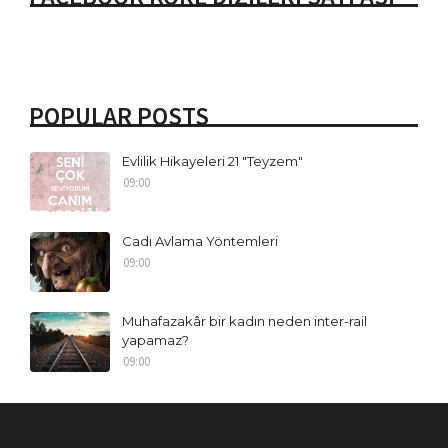
POPULAR POSTS
Evlilik Hikayeleri 21 "Teyzem"
09:00
Cadı Avlama Yöntemleri
09:00
Muhafazakâr bir kadın neden inter-rail
yapamaz?
09:00