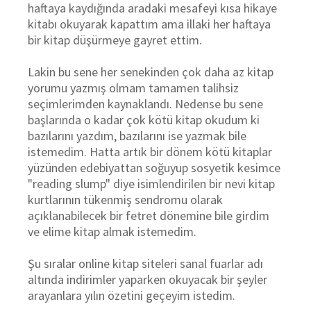
haftaya kaydığında aradaki mesafeyi kısa hikaye
kitabı okuyarak kapattım ama illaki her haftaya
bir kitap düşürmeye gayret ettim.
Lakin bu sene her senekinden çok daha az kitap
yorumu yazmış olmam tamamen talihsiz
seçimlerimden kaynaklandı. Nedense bu sene
başlarında o kadar çok kötü kitap okudum ki
bazılarını yazdım, bazılarını ise yazmak bile
istemedim. Hatta artık bir dönem kötü kitaplar
yüzünden edebiyattan soğuyup sosyetik kesimce
"reading slump" diye isimlendirilen bir nevi kitap
kurtlarının tükenmiş sendromu olarak
açıklanabilecek bir fetret dönemine bile girdim
ve elime kitap almak istemedim.
Şu sıralar online kitap siteleri sanal fuarlar adı
altında indirimler yaparken okuyacak bir şeyler
arayanlara yılın özetini geçeyim istedim.