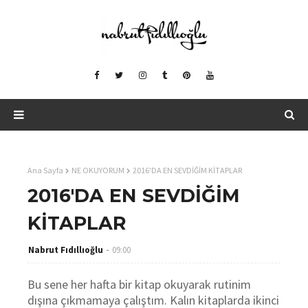
Ana Sayfa
NE OKUYORUM
2016'DA EN SEVDİĞİM KİTAPLAR
2016'DA EN SEVDİĞİM
KİTAPLAR
Nabrut Fıdıllıoğlu
09:00
Bu sene her hafta bir kitap okuyarak rutinim
dışına çıkmamaya çalıştım. Kalın kitaplarda ikinci