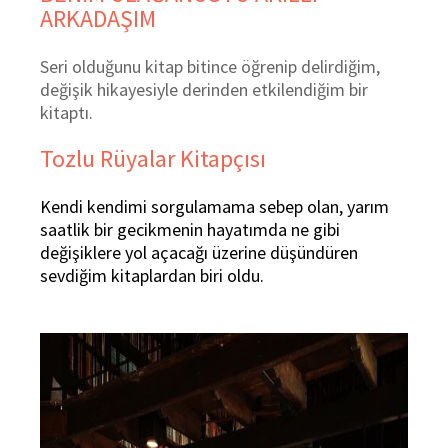
ARKADAŞIM
Seri olduğunu kitap bitince öğrenip delirdiğim,
değişik hikayesiyle derinden etkilendiğim bir
kitaptı.
Tozlu Rüyalar Kitapçısı
Kendi kendimi sorgulamama sebep olan, yarım
saatlik bir gecikmenin hayatımda ne gibi
değişiklere yol açacağı üzerine düşündüren
sevdiğim kitaplardan biri oldu.