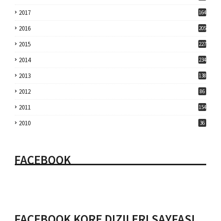
2017
164
2016
205
2015
227
2014
234
2013
138
2012
86
2011
154
2010
36
FACEBOOK
FACEBOOK KORE DIZILERI SAYFASI