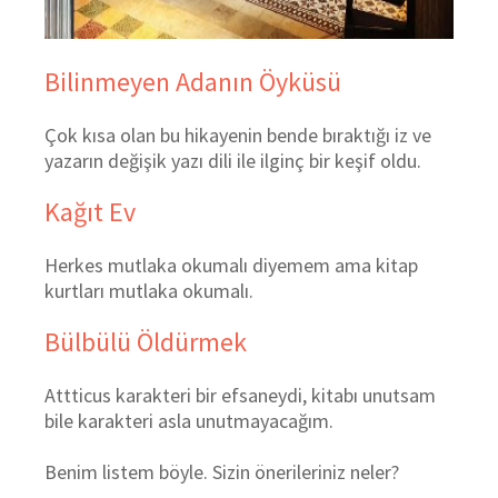
Bilinmeyen Adanın Öyküsü
Çok kısa olan bu hikayenin bende bıraktığı iz ve
yazarın değişik yazı dili ile ilginç bir keşif oldu.
Kağıt Ev
Herkes mutlaka okumalı diyemem ama kitap
kurtları mutlaka okumalı.
Bülbülü Öldürmek
Attticus karakteri bir efsaneydi, kitabı unutsam
bile karakteri asla unutmayacağım.
Benim listem böyle. Sizin önerileriniz neler?