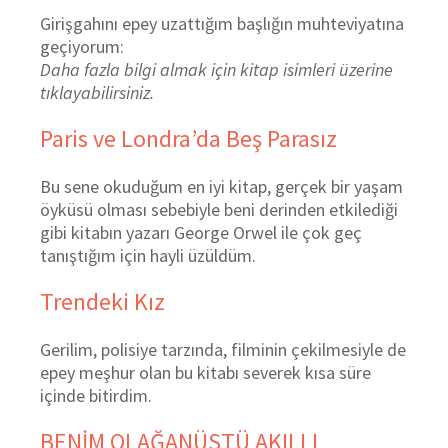
Girişgahını epey uzattığım başlığın muhteviyatına
geçiyorum:
Daha fazla bilgi almak için kitap isimleri üzerine
tıklayabilirsiniz.
Paris ve Londra’da Beş Parasız
Bu sene okuduğum en iyi kitap, gerçek bir yaşam
öyküsü olması sebebiyle beni derinden etkilediği
gibi kitabın yazarı George Orwel ile çok geç
tanıştığım için hayli üzüldüm.
Trendeki Kız
Gerilim, polisiye tarzında, filminin çekilmesiyle de
epey meşhur olan bu kitabı severek kısa süre
içinde bitirdim.
BENİM OLAĞANÜSTÜ AKILLI