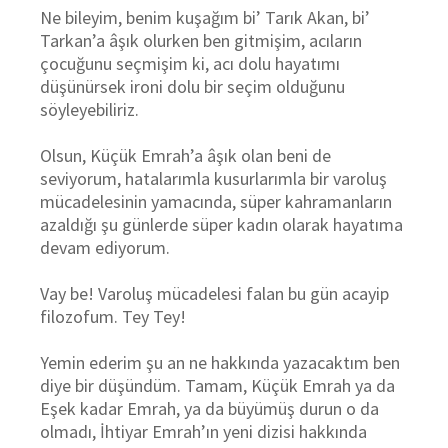
Ne bileyim, benim kuşağım bi’ Tarık Akan, bi’
Tarkan’a âşık olurken ben gitmişim, acıların
çocuğunu seçmişim ki, acı dolu hayatımı
düşünürsek ironi dolu bir seçim olduğunu
söyleyebiliriz.
Olsun, Küçük Emrah’a âşık olan beni de
seviyorum, hatalarımla kusurlarımla bir varoluş
mücadelesinin yamacında, süper kahramanların
azaldığı şu günlerde süper kadın olarak hayatıma
devam ediyorum.
Vay be! Varoluş mücadelesi falan bu gün acayip
filozofum. Tey Tey!
Yemin ederim şu an ne hakkında yazacaktım ben
diye bir düşündüm. Tamam, Küçük Emrah ya da
Eşek kadar Emrah, ya da büyümüş durun o da
olmadı, İhtiyar Emrah’ın yeni dizisi hakkında