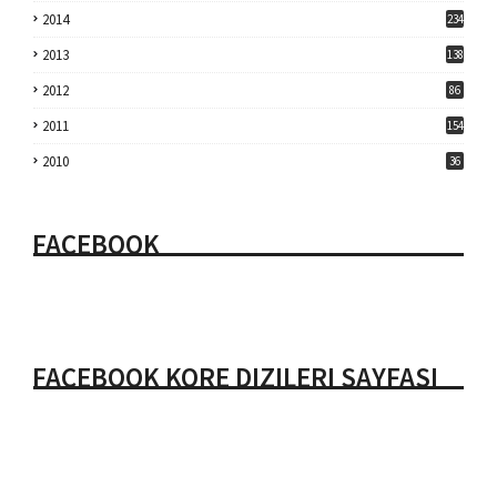
2014
234
2013
138
2012
86
2011
154
2010
36
FACEBOOK
FACEBOOK KORE DIZILERI SAYFASI