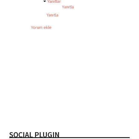
Yanıtlar
Yanıtla
Yanıtla
Yorum ekle
SOCIAL PLUGIN