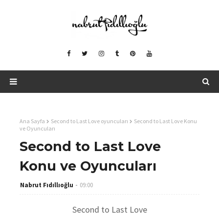
Ana Sayfa
Second to Last Love oyuncuları
Second to Last Love Konu
ve Oyuncuları
Second to Last Love
Konu ve Oyuncuları
Nabrut Fıdıllıoğlu
09:00
Second to Last Love