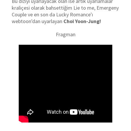
Bu diziyi uyarlayacak olan ise artık uyarlamalar
kraliçesi olarak bahsettiğim Lie to me, Emergeny
Couple ve en son da Lucky Romance'ı
webtoon'dan uyarlayan
Choi Yoon-Jung!
Fragman