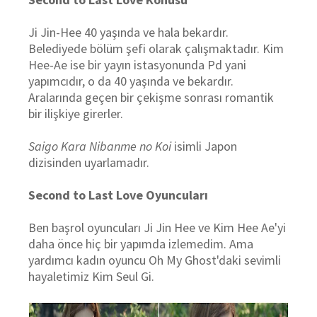
Ji Jin-Hee 40 yaşında ve hala bekardır.
Belediyede bölüm şefi olarak çalışmaktadır.
Kim
Hee-Ae ise bir yayın istasyonunda Pd yani
yapımcıdır, o da 40 yaşında ve bekardır.
Aralarında geçen bir çekişme sonrası romantik
bir ilişkiye girerler.
Saigo Kara Nibanme no Koi
isimli Japon
dizisinden uyarlamadır.
Second to Last Love Oyuncuları
Ben başrol oyuncuları Ji Jin Hee ve Kim Hee Ae'yi
daha önce hiç bir yapımda izlemedim. Ama
yardımcı kadın oyuncu Oh My Ghost'daki sevimli
hayaletimiz
Kim Seul Gi.