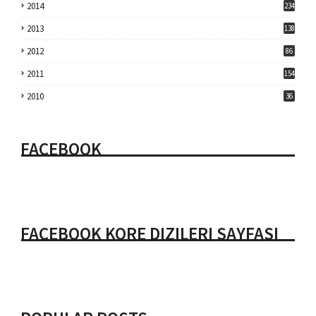
2014
234
2013
138
2012
86
2011
154
2010
36
FACEBOOK
FACEBOOK KORE DIZILERI SAYFASI