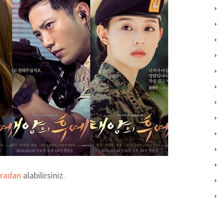
uradan
alabilirsiniz.