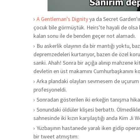
A Gentleman's Dignity
ya da Secret Garden'ı
çocuk bile görmüştük. Heirs'te hayali de olsa
kalan sonu ile de benden geçer not alamadı.
Bu askerlik olayının da bir mantığı yoktu, ba
depremzedeleri kurtarıyor, bazen de özel koru
sanki. Ahah! Sonra bir açığa alınıp mahzene ki
devletin en üst makamını Cumhurbaşkanını kor
Arka plandaki olayları sevmesem de uçurum 
profesyoneldi.
Sonradan gösterilen iki erkeğin tanışma hika
Sonundaki öldüler klişesi berbattı. Ölmedikler
sahnesinde iki kızın karşılaştığı anda Kim Ji 
Yüzbaşının hastanede yaralı iken gidip opera
bir tweet atmıştım: