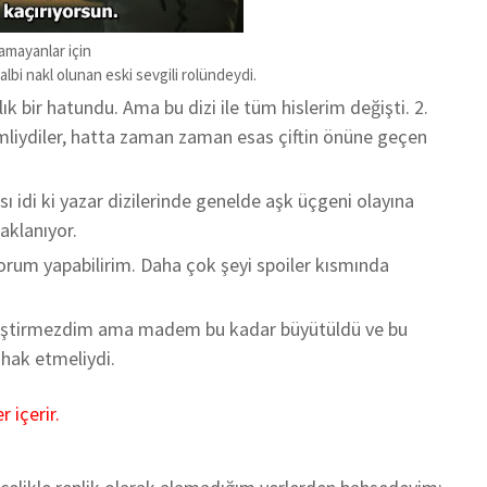
amayanlar için
albi nakl olunan eski sevgili rolündeydi.
k bir hatundu. Ama bu dizi ile tüm hislerim değişti. 2.
imliydiler, hatta zaman zaman esas çiftin önüne geçen
ı idi ki yazar dizilerinde genelde aşk üçgeni olayına
aklanıyor.
r yorum yapabilirim. Daha çok şeyi spoiler kısmında
 eleştirmezdim ama madem bu kadar büyütüldü ve bu
 hak etmeliydi.
 içerir.