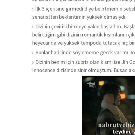
İlk 3 içerisine girmedi diye belirtmemin sebe
senaristten beklentimin yüksek olmasıydı.
Dizinin çevirisi bitmeye yakın başladım. Baş
belirttiğim gibi dizinin romantik kısımlarını ç
heyecanda ve yüksek tempoda tutacak hiç bir
Bunlar haricinde söylememe gerek var mı Jo
Dizinin benim için süpriz olan kısmı ise Jin G
İnnocence dizisinde sinir olmuştum. Busan aks