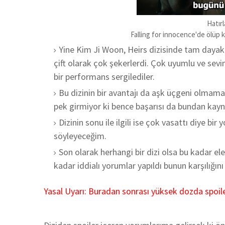
Hatırl
Falling for innocence'de ölüp k
Yine Kim Ji Woon, Heirs dizisinde tam dayaklı
çift olarak çok şekerlerdi. Çok uyumlu ve sev
bir performans sergilediler.
Bu dizinin bir avantajı da aşk üçgeni olmamas
pek girmiyor ki bence başarısı da bundan kayn
Dizinin sonu ile ilgili ise çok vasattı diye bi
söyleyeceğim.
Son olarak herhangi bir dizi olsa bu kadar
kadar iddialı yorumlar yapıldı bunun karşılığını
Yasal Uyarı: Buradan sonrası yüksek dozda spoiler