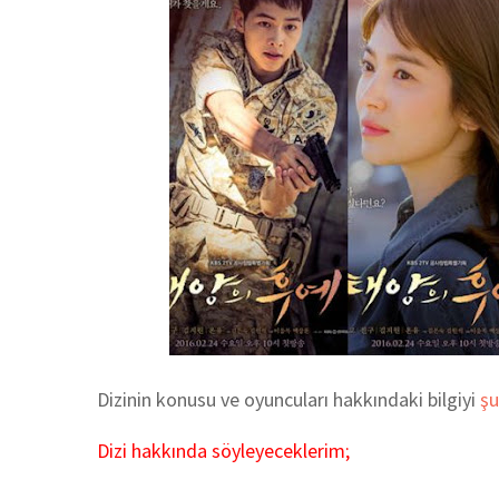
Dizinin konusu ve oyuncuları hakkındaki bilgiyi
ş
Dizi hakkında söyleyeceklerim;