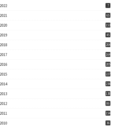
2022
7
2021
65
2020
153
2019
45
2018
204
2017
164
2016
205
2015
227
2014
234
2013
138
2012
86
2011
154
2010
36