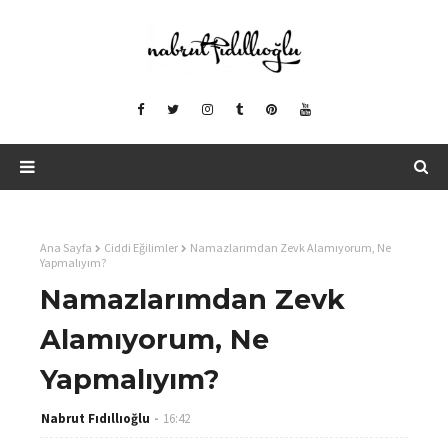
Ana Sayfa
Ciddi Eğilimler
Namazlarımdan Zevk Alamıyorum, Ne
Yapmalıyım?
Namazlarımdan Zevk
Alamıyorum, Ne
Yapmalıyım?
Nabrut Fıdıllıoğlu
16:42