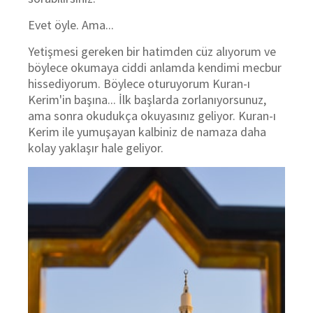
Evet öyle. Ama...
Yetişmesi gereken bir hatimden cüz alıyorum ve
böylece okumaya ciddi anlamda kendimi mecbur
hissediyorum. Böylece oturuyorum Kuran-ı
Kerim'in başına... İlk başlarda zorlanıyorsunuz,
ama sonra okudukça okuyasınız geliyor. Kuran-ı
Kerim ile yumuşayan kalbiniz de namaza daha
kolay yaklaşır hale geliyor.