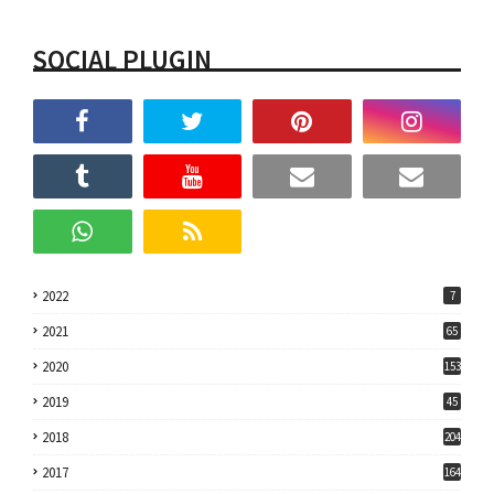
SOCIAL PLUGIN
2022
7
2021
65
2020
153
2019
45
2018
204
2017
164