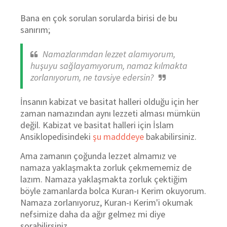
Bana en çok sorulan sorularda birisi de bu
sanırım;
Namazlarımdan lezzet alamıyorum,
huşuyu sağlayamıyorum, namaz kılmakta
zorlanıyorum, ne tavsiye edersin?
İnsanın kabizat ve basitat halleri olduğu için her
zaman namazından aynı lezzeti alması mümkün
değil. Kabizat ve basitat halleri için İslam
Ansiklopedisindeki
şu madddeye
bakabilirsiniz.
Ama zamanın çoğunda lezzet almamız ve
namaza yaklaşmakta zorluk çekmememiz de
lazım. Namaza yaklaşmakta zorluk çektiğim
böyle zamanlarda bolca Kuran-ı Kerim okuyorum.
Namaza zorlanıyoruz, Kuran-ı Kerim'i okumak
nefsimize daha da ağır gelmez mi diye
sorabilirsiniz.