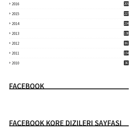
2016
205
2015
227
2014
234
2013
138
2012
86
2011
154
2010
36
FACEBOOK
FACEBOOK KORE DIZILERI SAYFASI