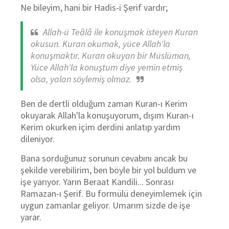
Ne bileyim, hani bir Hadis-i Şerif vardır;
Allah-ü Teâlâ ile konuşmak isteyen Kuran
okusun. Kuran okumak, yüce Allah'la
konuşmaktır. Kuran okuyan bir Müslüman,
Yüce Allah'la konuştum diye yemin etmiş
olsa, yalan söylemiş olmaz.
Ben de dertli olduğum zaman Kuran-ı Kerim
okuyarak Allah'la konuşuyorum, dışım Kuran-ı
Kerim okurken içim derdini anlatıp yardım
dileniyor.
Bana sorduğunuz sorunun cevabını ancak bu
şekilde verebilirim, ben böyle bir yol buldum ve
işe yarıyor. Yarın Beraat Kandili... Sonrası
Ramazan-ı Şerif. Bu formülü deneyimlemek için
uygun zamanlar geliyor. Umarım sizde de işe
yarar.