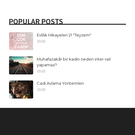
POPULAR POSTS
Evlilik Hikayeleri 21 "Teyzem"
09:00
Muhafazakâr bir kadın neden inter-rail
yapamaz?
09:00
Cadı Avlama Yöntemleri
09:00