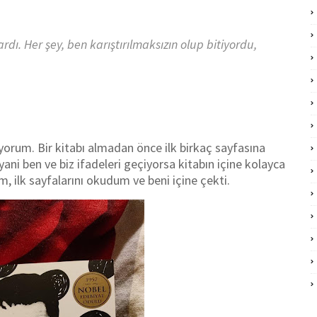
rdı. Her şey, ben karıştırılmaksızın olup bitiyordu,
viyorum. Bir kitabı almadan önce ilk birkaç sayfasına
yani ben ve biz ifadeleri geçiyorsa kitabın içine kolayca
m, ilk sayfalarını okudum ve beni içine çekti.