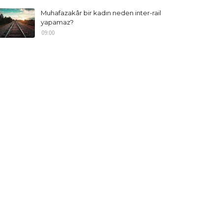
Muhafazakâr bir kadın neden inter-rail
yapamaz?
09:00