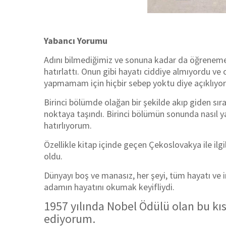
Yabancı Yorumu
Adını bilmediğimiz ve sonuna kadar da öğreneme
hatırlattı. Onun gibi hayatı ciddiye almıyordu ve
yapmamam için hiçbir sebep yoktu diye açıklıyo
Birinci bölümde olağan bir şekilde akıp giden s
noktaya taşındı. Birinci bölümün sonunda nasıl yan
hatırlıyorum.
Özellikle k
itap içinde geçen Çekoslovakya ile ilg
oldu.
Dünyayı boş ve manasız, her şeyi, tüm hayatı ve 
adamın hayatını okumak keyifliydi.
1957 yılında Nobel Ödülü olan bu k
ediyorum.