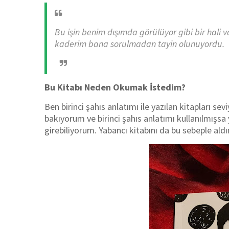
Bu işin benim dışımda görülüyor gibi bir hali va
kaderim bana sorulmadan tayin olunuyordu.
Bu Kitabı Neden Okumak İstedim?
Ben birinci şahıs anlatımı ile yazılan kitapları se
bakıyorum ve birinci şahıs anlatımı kullanılmışsa 
girebiliyorum. Yabancı kitabını da bu sebeple aldı