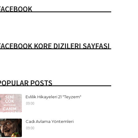
FACEBOOK
FACEBOOK KORE DIZILERI SAYFASI
POPULAR POSTS
Evlilik Hikayeleri 21 "Teyzem"
09:00
Cadı Avlama Yöntemleri
09:00