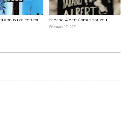
rısı Konusu ve Yorumu
Yabancı Albert Camus Yorumu
February 17, 2021