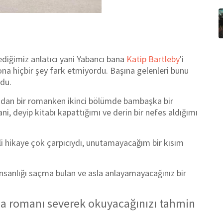
diğimiz anlatıcı yani Yabancı bana
Katip Bartleby
'i
 ona hiçbir şey fark etmiyordu. Başına gelenleri bunu
rdu.
ıradan bir romanken ikinci bölümde bambaşka bir
i, deyip kitabı kapattığımı ve derin bir nefes aldığımı
ili hikaye çok çarpıcıydı, unutamayacağım bir kısım
insanlığı saçma bulan ve asla anlayamayacağınız bir
ısa romanı severek okuyacağınızı tahmin