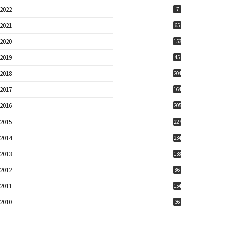
2022
7
2021
65
2020
153
2019
45
2018
204
2017
164
2016
205
2015
227
2014
234
2013
138
2012
86
2011
154
2010
36