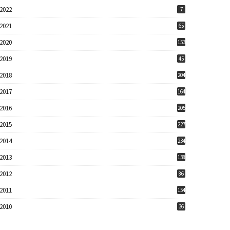
2022
7
2021
65
2020
153
2019
45
2018
204
2017
164
2016
205
2015
227
2014
234
2013
138
2012
86
2011
154
2010
36