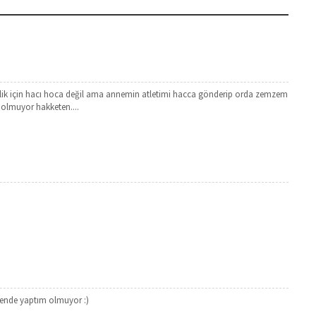
lilik için hacı hoca değil ama annemin atletimi hacca gönderip orda zemzem
a olmuyor hakketen....
ende yaptım olmuyor :)