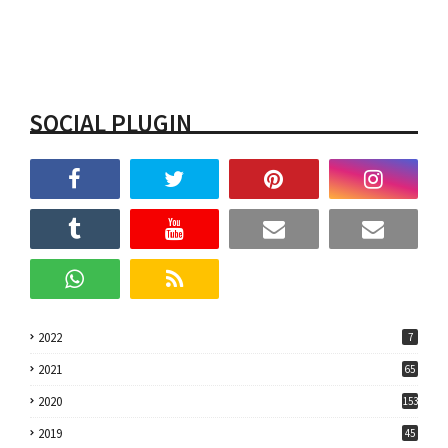
SOCIAL PLUGIN
2022
7
2021
65
2020
153
2019
45