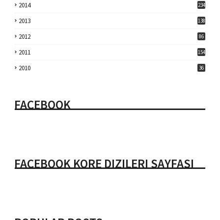
2014
234
2013
138
2012
86
2011
154
2010
36
FACEBOOK
FACEBOOK KORE DIZILERI SAYFASI