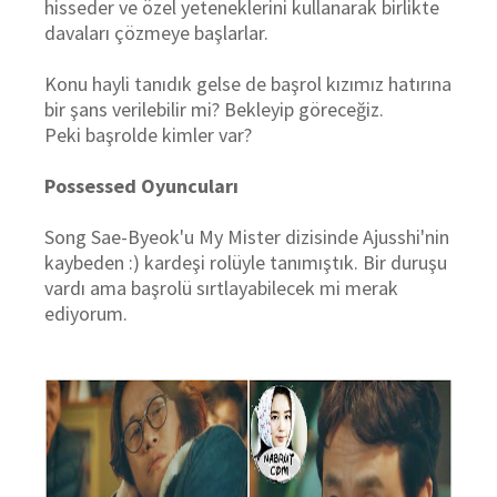
hisseder ve özel yeteneklerini kullanarak birlikte
davaları çözmeye başlarlar.
Konu hayli tanıdık gelse de başrol kızımız hatırına
bir şans verilebilir mi? Bekleyip göreceğiz.
Peki başrolde kimler var?
Possessed Oyuncuları
Song Sae-Byeok'u My Mister dizisinde Ajusshi'nin
kaybeden :) kardeşi rolüyle tanımıştık. Bir duruşu
vardı ama başrolü sırtlayabilecek mi merak
ediyorum.