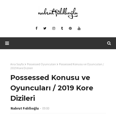
Ana Sayfa
Possessed Oyuncuları
Possessed Konusu ve Oyuncuları /
2019 Kore Dizileri
Possessed Konusu ve
Oyuncuları / 2019 Kore
Dizileri
Nabrut Fıdıllıoğlu
09:00