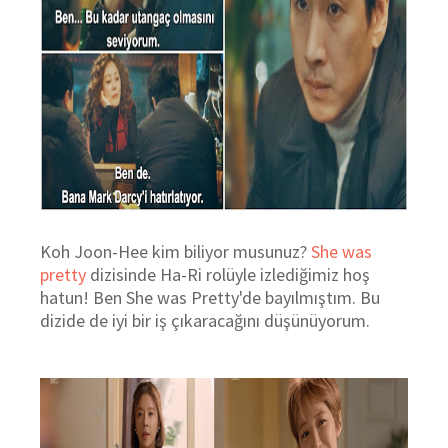
Koh Joon-Hee kim biliyor musunuz?
She was
pretty
dizisinde Ha-Ri rolüyle izlediğimiz hoş
hatun! Ben She was Pretty'de bayılmıştım. Bu
dizide de iyi bir iş çıkaracağını düşünüyorum.