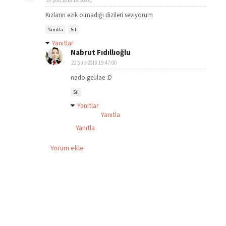
19 Şub 2018 19:36:00
Kızların ezik olmadığı dizileri seviyorum
Yanıtla
Sil
Yanıtlar
Nabrut Fıdıllıoğlu
22 Şub 2018 19:47:00
nado geulae :D
Sil
Yanıtlar
Yanıtla
Yanıtla
Yorum ekle