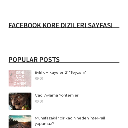
FACEBOOK KORE DIZILERI SAYFASI
POPULAR POSTS
Evlilik Hikayeleri 21 "Teyzem"
09:00
Cadı Avlama Yöntemleri
09:00
Muhafazakâr bir kadın neden inter-rail
yapamaz?