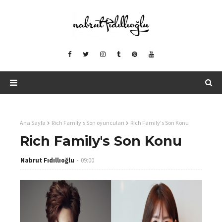
Ana Sayfa
Rich Family's Son oyuncuları
Rich Family's Son Konu
Rich Family's Son Konu
Nabrut Fıdıllıoğlu
09:00