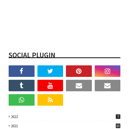
SOCIAL PLUGIN
2022
7
2021
65