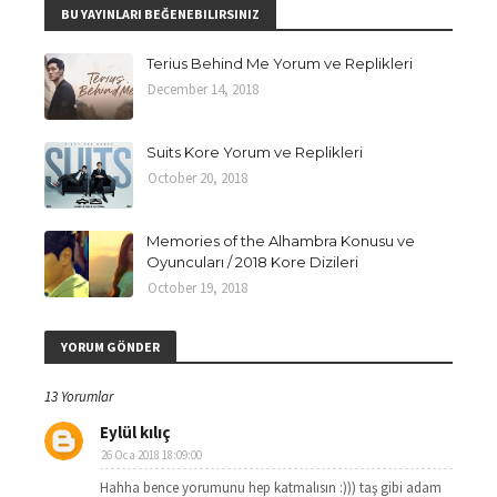
BU YAYINLARI BEĞENEBILIRSINIZ
Terius Behind Me Yorum ve Replikleri
December 14, 2018
Suits Kore Yorum ve Replikleri
October 20, 2018
Memories of the Alhambra Konusu ve
Oyuncuları / 2018 Kore Dizileri
October 19, 2018
YORUM GÖNDER
13 Yorumlar
Eylül kılıç
26 Oca 2018 18:09:00
Hahha bence yorumunu hep katmalısın :))) taş gibi adam