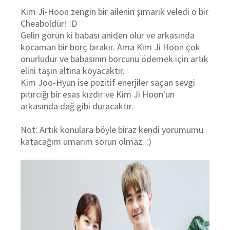
Kim Ji-Hoon zengin bir ailenin şımarık veledi o bir
Cheaboldür! :D
Gelin görün ki babası aniden ölür ve arkasında
kocaman bir borç bırakır. Ama Kim Ji Hoon çok
onurludur ve babasının borcunu ödemek için artık
elini taşın altına koyacaktır.
Kim Joo-Hyun ise pozitif enerjiler saçan sevgi
pıtırcığı bir esas kızdır ve Kim Ji Hoon'un
arkasında dağ gibi duracaktır.
Not: Artık konulara böyle biraz kendi yorumumu
katacağım umarım sorun olmaz. :)