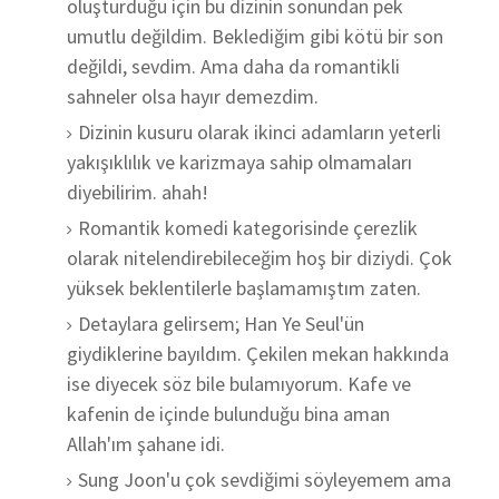
oluşturduğu için bu dizinin sonundan pek
umutlu değildim. Beklediğim gibi kötü bir son
değildi, sevdim. Ama daha da romantikli
sahneler olsa hayır demezdim.
Dizinin kusuru olarak ikinci adamların yeterli
yakışıklılık ve karizmaya sahip olmamaları
diyebilirim. ahah!
Romantik komedi kategorisinde çerezlik
olarak nitelendirebileceğim hoş bir diziydi. Çok
yüksek beklentilerle başlamamıştım zaten.
Detaylara gelirsem; Han Ye Seul'ün
giydiklerine bayıldım. Çekilen mekan hakkında
ise diyecek söz bile bulamıyorum. Kafe ve
kafenin de içinde bulunduğu bina aman
Allah'ım şahane idi.
Sung Joon'u çok sevdiğimi söyleyemem ama