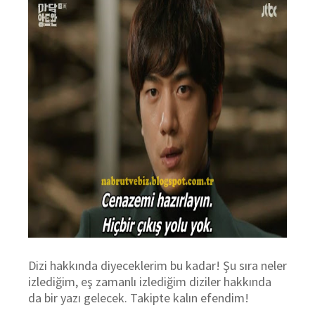
Dizi hakkında diyeceklerim bu kadar! Şu sıra neler
izlediğim, eş zamanlı izlediğim diziler hakkında
da bir yazı gelecek. Takipte kalın efendim!