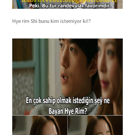
Hye rim Shi bunu kim istemiyor ki!?