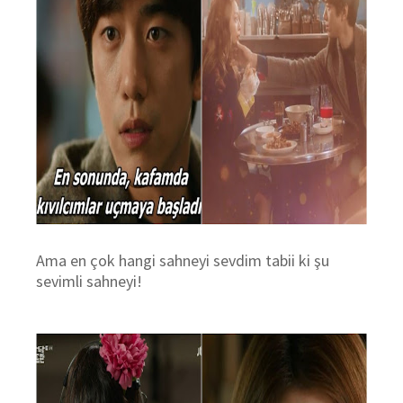
Ama en çok hangi sahneyi sevdim tabii ki şu
sevimli sahneyi!