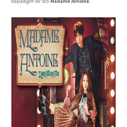
başladığım bir dizi
Madame Antoine.