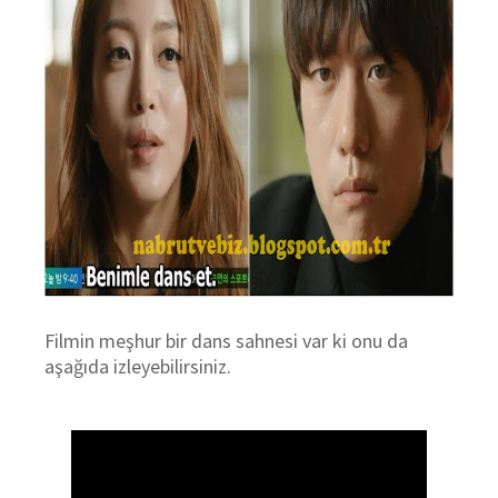
Filmin meşhur bir dans sahnesi var ki onu da
aşağıda izleyebilirsiniz.