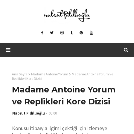
Ana Sayfa
Madame Antoine Yorum
Madame Antoine Yorum ve
Replikleri Kore Dizisi
Madame Antoine Yorum
ve Replikleri Kore Dizisi
Nabrut Fıdıllıoğlu
09:00
Konusu itibaıyla ilgimi çektiği için izlemeye