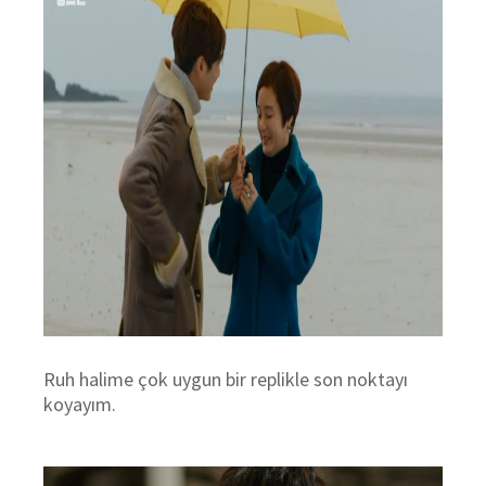
Ruh halime çok uygun bir replikle son noktay
ı
koyayım.