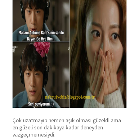
Çok uzatmayıp hemen aşık olması güzeldi ama
en güzeli son dakikaya kadar deneyden
vazgeçmemesiydi.