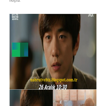
hoştu.