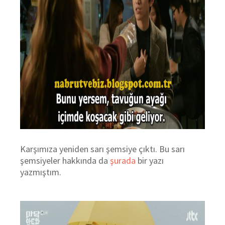
Karşımıza yeniden sarı şemsiye çıktı. Bu sarı
şemsiyeler hakkında da
şurada
bir yazı
yazmıştım.