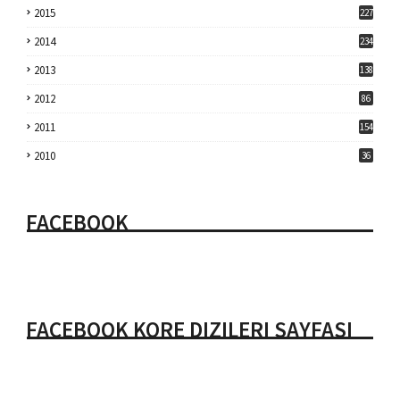
2015
227
2014
234
2013
138
2012
86
2011
154
2010
36
FACEBOOK
FACEBOOK KORE DIZILERI SAYFASI