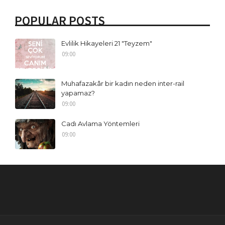
POPULAR POSTS
Evlilik Hikayeleri 21 "Teyzem"
09:00
Muhafazakâr bir kadın neden inter-rail
yapamaz?
09:00
Cadı Avlama Yöntemleri
09:00