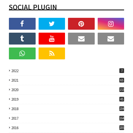
SOCIAL PLUGIN
2022
7
2021
65
2020
153
2019
45
2018
204
2017
164
2016
205