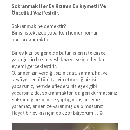
Sokranmak Her Ev Kızının En kıymetli Ve
Öncelikli Vazifesidir.
Sokranmak ne demektir?
Bir işi isteksizce yaparken homur homur
homurdanmaktır.
Bir ev kızı ise genelde bütün işleri isteksizce
yaptığı için bazen sesli bazen ise içinden bu
eylemi gerçekleştirir.
O, annenizin verdiği, sizin saat, zaman, hal ve
keyfiyetten ötürü tasvip etmediğiniz işi
yaparsınız, hemde affedersiniz eşek gibi
yaparsınız da, sokranmaktan da geri durmazsınız.
Sokrandığınız için de yaptığınız iş bir eme
yaramaz, annenize yaranmış da olmazsınız.
Hayat bir ev kızı için çok zor biliyorum…☺