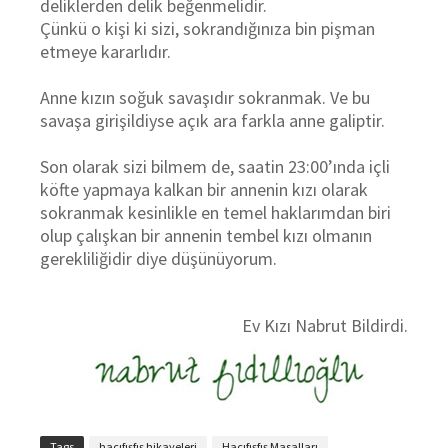
deliklerden delik beğenmelidir.
Çünkü o kişi ki sizi, sokrandığınıza bin pişman
etmeye kararlıdır.
Anne kızın soğuk savaşıdır sokranmak. Ve bu
savaşa girişildiyse açık ara farkla anne galiptir.
Son olarak sizi bilmem de, saatin 23:00’ında içli
köfte yapmaya kalkan bir annenin kızı olarak
sokranmak kesinlikle en temel haklarımdan biri
olup çalışkan bir annenin tembel kızı olmanın
gerekliliğidir diye düşünüyorum.
Ev Kızı Nabrut Bildirdi.
Tags
hacıfışfış hikayeleri
Hacıfışfış Masalları