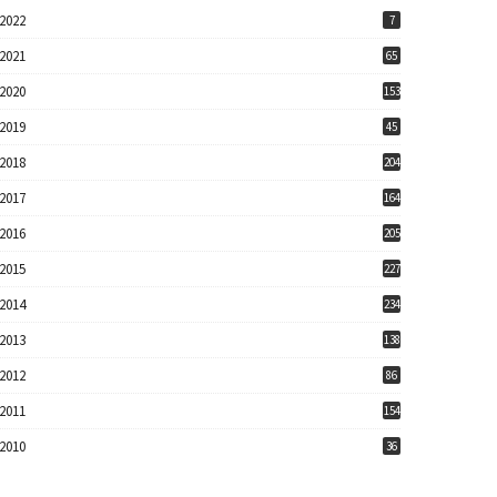
2022
7
2021
65
2020
153
2019
45
2018
204
2017
164
2016
205
2015
227
2014
234
2013
138
2012
86
2011
154
2010
36