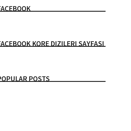
FACEBOOK
FACEBOOK KORE DIZILERI SAYFASI
POPULAR POSTS