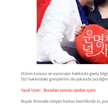
Dizinin konusu ve oyuncuları hakkında geniş bilgi
Dizi hakkındaki görüşlerimi de yukarıda yazdığım
Yasal Uyarı : Buradan sonrası spolier içerir.
Büyük ihtimalle izleyen herkes hemfikirdir ki, po