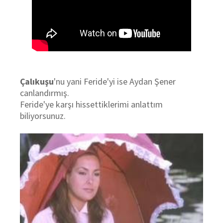
Çalıkuşu
'nu yani Feride'yi ise Aydan Şener
canlandırmış.
Feride'ye karşı hissettiklerimi anlattım
biliyorsunuz.