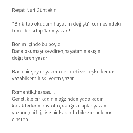
Reşat Nuri Güntekin.
''Bir kitap okudum hayatım değişti'' cümlesindeki
tüm ''bir kitap''ların yazarı!
Benim içinde bu böyle.
Bana okumayı sevdiren,hayatımın akışını
değiştiren yazar!
Bana bir şeyler yazma cesareti ve keşke bende
yazabilsem hissi veren yazar!
Romantik,hassas....
Genellikle bir kadının ağzından yada kadın
karakterlerin başrolü çektiği kitaplar yazan
yazarın,naifliği ise bir kadında bile zor bulunur
cinsten.