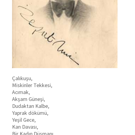
Çalıkuşu,
Miskinler Tekkesi,
Acımak,
Akşam Güneşi,
Dudaktan Kalbe,
Yaprak dökümü,
Yeşil Gece,
Kan Davası,
Bir Kadın Düşmanı,