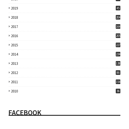
2019
45
2018
204
2017
164
2016
205
2015
227
2014
234
2013
138
2012
86
2011
154
2010
36
FACEBOOK