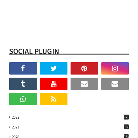
SOCIAL PLUGIN
2022
7
2021
65
2020
153