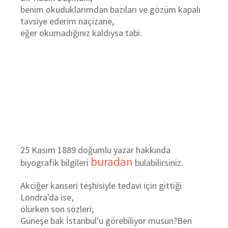
benim okuduklarımdan bazıları ve gözüm kapalı
tavsiye ederim naçizane,
eğer okumadığınız kaldıysa tabi.
25 Kasım 1889 doğumlu yazar hakkında
buradan
biyografik bilgileri
bulabilirsiniz.
Akciğer kanseri teşhisiyle tedavi için gittiği
Londra'da ise,
ölürken son sözleri;
Güneşe bak İstanbul'u görebiliyor musun?Ben