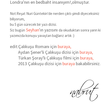
Londra'nın en bedbaht insanıyım!,olmuştur.
Not:Reşat Nuri Güntekin'de nerden çıktı şimdi diyeceksiniz
biliyorum,
bu 5 gün sürecek bir yazı dizisi.
Seyhan
'ın yazısını
Siz bugün
da okuduktan sonra yarın ki
yazımızda konuyu yavaştan bağlarız artık :)
edit:Çalıkuşu Romanı için
buraya,
Aydan Şener'li Çalıkuşu dizisi için
buraya,
Türkan Şoray'lı Çalıkuşu filmi için
buraya,
2013 Çalıkuşu dizisi için
buraya
bakabilirsiniz.