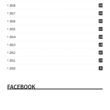
2018
204
2017
164
2016
205
2015
227
2014
234
2013
138
2012
86
2011
154
2010
36
FACEBOOK