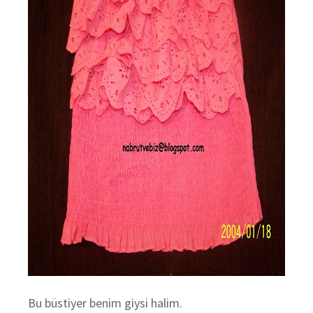
Bu büstiyer benim giysi halim.