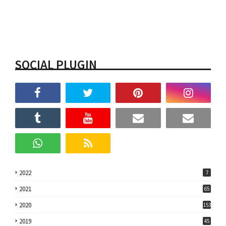
SOCIAL PLUGIN
2022
7
2021
65
2020
153
2019
45