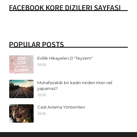
FACEBOOK KORE DIZILERI SAYFASI
POPULAR POSTS
Evlilik Hikayeleri 21 "Teyzem"
09:00
Muhafazakâr bir kadın neden inter-rail
yapamaz?
09:00
Cadı Avlama Yöntemleri
09:00