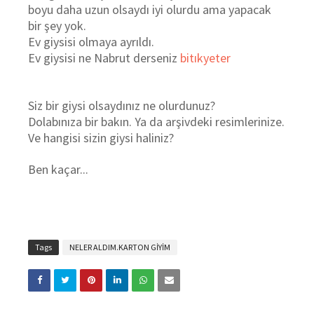
boyu daha uzun olsaydı iyi olurdu ama yapacak
bir şey yok.
Ev giysisi olmaya ayrıldı.
Ev giysisi ne Nabrut derseniz
bitıkyeter
Siz bir giysi olsaydınız ne olurdunuz?
Dolabınıza bir bakın. Ya da arşivdeki resimlerinize.
Ve hangisi sizin giysi haliniz?
Ben kaçar...
Tags
NELER ALDIM.KARTON GİYİM