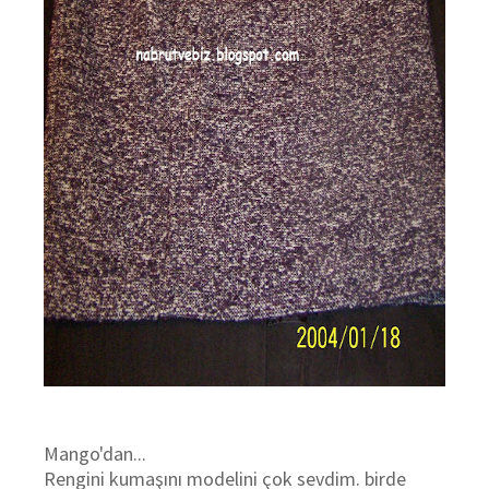
Mango'dan...
Rengini kumaşını modelini çok sevdim. birde