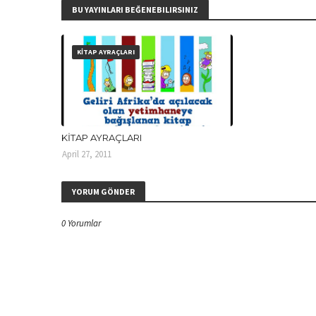
BU YAYINLARI BEĞENEBILIRSINIZ
KİTAP AYRAÇLARI
KİTAP AYRAÇLARI
April 27, 2011
YORUM GÖNDER
0 Yorumlar