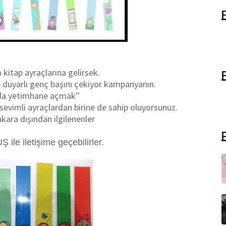
kitap ayraçlarına gelirsek.
p duyarlı genç başını çekiyor kampanyanın.
'da yetimhane açmak''
i sevimli ayraçlardan birine de sahip oluyorsunuz.
kara dışından ilgilenenler
ile iletişime geçebilirler.