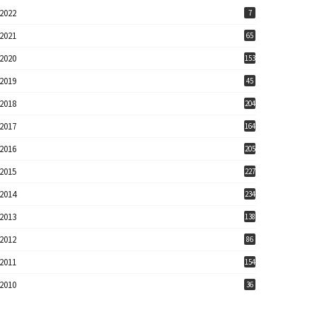
2022
7
2021
65
2020
153
2019
45
2018
204
2017
164
2016
205
2015
227
2014
234
2013
138
2012
86
2011
154
2010
36