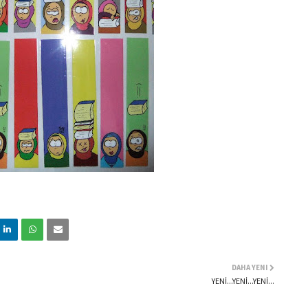
DAHA YENI
YENİ...YENİ...YENİ...