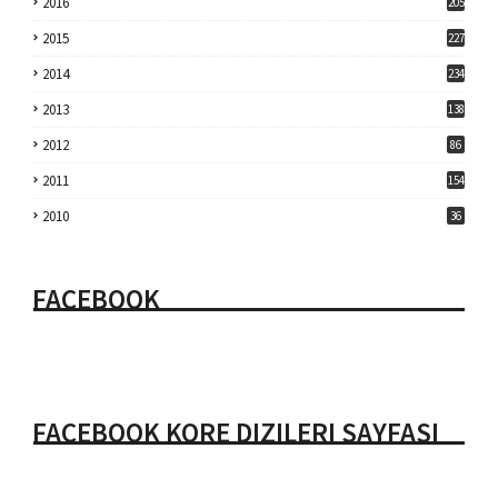
2016
205
2015
227
2014
234
2013
138
2012
86
2011
154
2010
36
FACEBOOK
FACEBOOK KORE DIZILERI SAYFASI