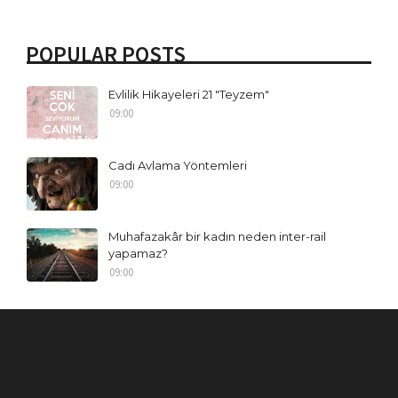
POPULAR POSTS
Evlilik Hikayeleri 21 "Teyzem"
09:00
Cadı Avlama Yöntemleri
09:00
Muhafazakâr bir kadın neden inter-rail
yapamaz?
09:00