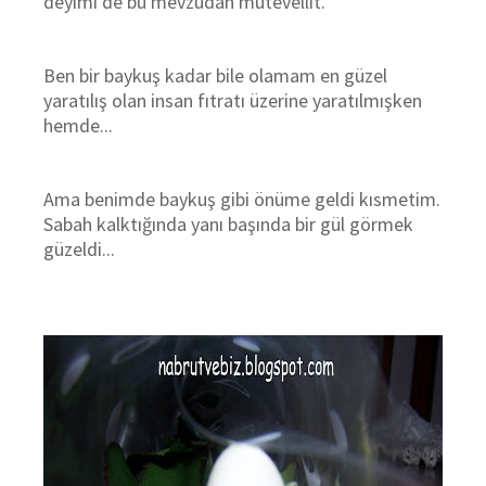
deyimi de bu mevzudan mütevellit.
Ben bir baykuş kadar bile olamam en güzel
yaratılış olan insan fıtratı üzerine yaratılmışken
hemde...
Ama benimde baykuş gibi önüme geldi kısmetim.
Sabah kalktığında yanı başında bir gül görmek
güzeldi...