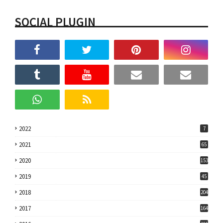
SOCIAL PLUGIN
2022
7
2021
65
2020
153
2019
45
2018
204
2017
164