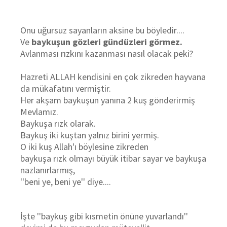
Onu uğursuz sayanların aksine bu böyledir....
Ve
baykuşun gözleri gündüzleri görmez.
Avlanması rızkını kazanması nasıl olacak peki?
Hazreti ALLAH kendisini en çok zikreden hayvana
da mükafatını vermiştir.
Her akşam baykuşun yanına 2 kuş gönderirmiş
Mevlamız.
Baykuşa rızk olarak.
Baykuş iki kuştan yalnız birini yermiş.
O iki kuş Allah'ı böylesine zikreden
baykuşa rızk olmayı büyük itibar sayar ve baykuşa
nazlanırlarmış,
''beni ye, beni ye'' diye....
İşte ''baykuş gibi kısmetin önüne yuvarlandı''