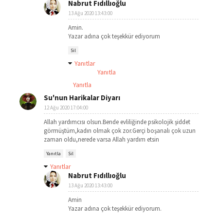
Nabrut Fıdıllıoğlu
13 Ağu 2020 13:43:00
Amin.
Yazar adına çok teşekkür ediyorum
Sil
Yanıtlar
Yanıtla
Yanıtla
Su'nun Harikalar Diyarı
12 Ağu 2020 17:04:00
Allah yardımcısı olsun.Bende evliliğinde psikolojik şiddet
görmüştüm,kadın olmak çok zor.Gerçi boşanalı çok uzun
zaman oldu,nerede varsa Allah yardım etsin
Yanıtla
Sil
Yanıtlar
Nabrut Fıdıllıoğlu
13 Ağu 2020 13:43:00
Amin
Yazar adına çok teşekkür ediyorum.