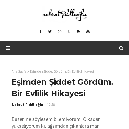
Ana Sayfa
Eşimden Şiddet Gördüm. Bir Evlilik Hikayesi
Eşimden Şiddet Gördüm.
Bir Evlilik Hikayesi
Nabrut Fıdıllıoğlu
12:58
Bazen ne söylesem bilemiyorum. O kadar
yükseliyorum ki, ağzımdan çıkanlara mani