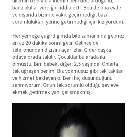
ailemin özelikle annemin beni doldurduğunu,
bana akıllar verdiğini iddia etti. Ben de ona evde
ve dışarıda bizimle vakit geçirmediği, bazı
sorumlulukları yerine getirmediği için kızıyordum.
Her yemeğe çağırdığımda bile zamanında gelmez
en az 20 dakika sonra gelir. Gelince de
telefonundan dizisini açar izler. Gider başka
odaya orada takılır. Çocuklar bu arada iki
olmuştu. Biri bebek, diğeri 2,5 yaşında. Onlarla
tek uğraşan benim. Biz yokmuşuz gibi tek takılan
ve hizmet bekleyen o. Beni hiç düşündüğünü
sanmıyorum. Onun tek sorumlu olduğu şey eve
ekmek getirmek yani çalışmakmış.