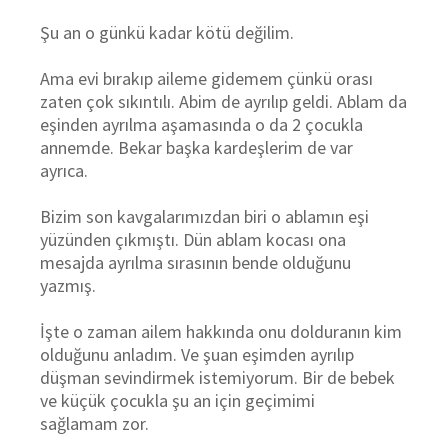
Şu an o günkü kadar kötü değilim.
Ama evi bırakıp aileme gidemem çünkü orası
zaten çok sıkıntılı. Abim de ayrılıp geldi. Ablam da
eşinden ayrılma aşamasında o da 2 çocukla
annemde. Bekar başka kardeşlerim de var
ayrıca.
Bizim son kavgalarımızdan biri o ablamın eşi
yüzünden çıkmıştı.
Dün ablam kocası ona
mesajda ayrılma sırasının bende olduğunu
yazmış.
İşte o zaman ailem hakkında onu dolduranın kim
olduğunu anladım.
Ve şuan eşimden ayrılıp
düşman sevindirmek istemiyorum. Bir de bebek
ve küçük çocukla şu an için geçimimi
sağlamam zor.