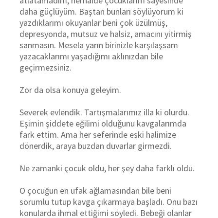
atlatamadım, herhalde çocuklarım sayesinde
daha güçlüyüm. Baştan bunları söylüyorum ki
yazdıklarımı okuyanlar beni çok üzülmüş,
depresyonda, mutsuz ve halsiz, amacını yitirmiş
sanmasın. Mesela yarın birinizle karşılaşsam
yazacaklarımı yaşadığımı aklınızdan bile
geçirmezsiniz.
Zor da olsa konuya geleyim.
Severek evlendik. Tartışmalarımız illa ki olurdu.
Eşimin şiddete eğilimi olduğunu kavgalarımda
fark ettim. Ama her seferinde eski halimize
dönerdik, araya buzdan duvarlar girmezdi.
Ne zamanki çocuk oldu, her şey daha farklı oldu.
O çocuğun en ufak ağlamasından bile beni
sorumlu tutup kavga çıkarmaya başladı. Onu bazı
konularda ihmal ettiğimi söyledi. Bebeği olanlar