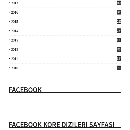
2017
164
2016
205
2015
227
2014
234
2013
138
2012
86
2011
154
2010
36
FACEBOOK
FACEBOOK KORE DIZILERI SAYFASI