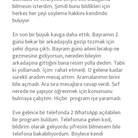
bilmesin isterdim.
Şimdi bunu bildikleri için
herkes her şeyi söyleme hakkını kendinde
buluyor.
En son bir büyük kavga daha ettik. Bayramın 2.
günü bekar bir arkadaşıyla gezip tozmak için
şehir dışına çıktı. Bayram günü aileni bırakıp ne
gezmesine gidiyorsun, nereden bileyim
arkadaşına gittiğini bana resim yolla dedim. Tabii
ki yollamadı. İç
im
rahat etmedi. O gelene kadar
sürekli aradım mesaj attım. Aramalarımın birini
bile açmadı. Ara sıra mesajlara cevap verdi. Sırf
nerede ne yapıyor öğrenmek için konumunu
bulmaya çalıştım. Hiçbir program işe yaramadı.
Eve gelince bir telefonda 2 WhatsApp açılabilen
bir program buldum. Telefonuna gelen kod,
bildirim olarak geliyordu şifresini bilmesem bile
telefona bakabiliyordum. Böylece kendi