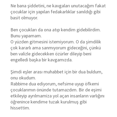
Ne bana şiddetini, ne kavgaları unutacağım fakat
çocuklar için yapılan fedakarlıklar sanıldığı gibi
basit olmuyor.
Ben çocukları da ona atıp kendim gidebilirdim.
Bunu yapamam.
O yüzden gitmesini istemiyorum. O da şimdilik
çok kararlı ama sanmıyorum gideceğini, çünkü
ben valizle gidecekken özürler dileyip beni
engelledi başka bir kavgamızda.
Şimdi eşler arası muhabbet için bir dua buldum,
onu okudum.
Rabbime dua ediyorum, nefsime uyup öfkemi
çocuklarımın önünde tutamazdım. Bir de eşimi
etkileyip ayrılmamiza yol açan insanların varlığını
öğrenince kendime tuzak kurulmuş gibi
hissettim.