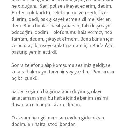
ne olduğunu. Seni polise şikayet ederim, dedim.
Birden çok korktu, telefonumu vermedi. Özür
dilerim, dedi, bak şikayet etme sicilime işlerler,
dedi. Bana bunları nasıl yaparsın, tabii ki şikayet
edeceğim, dedim. Telefonumu hala vermeyince
tamam, dedim, şikayet etmem. Bana bunun için
ve bu olayı kimseye anlatmamam için Kur'an'a el
bastırıp yemin ettirdi.
Sonra telefonu alıp komşuma sesimiz geldiyse
kusura bakmayın tarzı bir şey yazdım. Pencereler
açıktı çünkü.
Sadece eşimin bağırmalarını duymuş, olayı
anlatamam ama bu hafta içinde benim sesimi
duyarsan n'olur polisi ara, dedim.
O aksam ben gitmem sen evden gideceksin,
dedim. Bir hafta istedi benden.