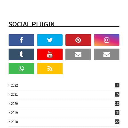
SOCIAL PLUGIN
2022
7
2021
65
2020
153
2019
45
2018
204