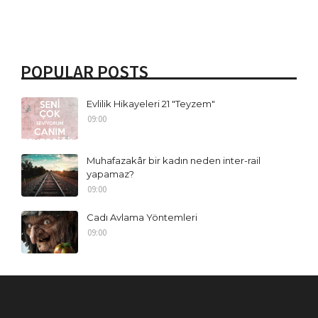
POPULAR POSTS
Evlilik Hikayeleri 21 "Teyzem"
09:00
Muhafazakâr bir kadın neden inter-rail
yapamaz?
09:00
Cadı Avlama Yöntemleri
09:00