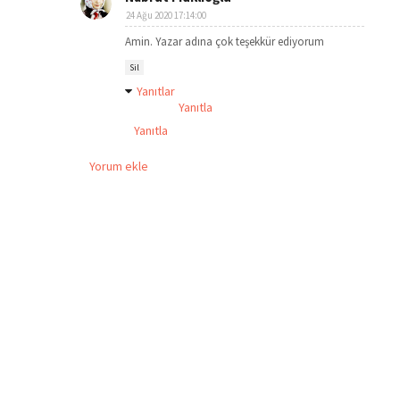
24 Ağu 2020 17:14:00
Amin. Yazar adına çok teşekkür ediyorum
Sil
Yanıtlar
Yanıtla
Yanıtla
Yorum ekle