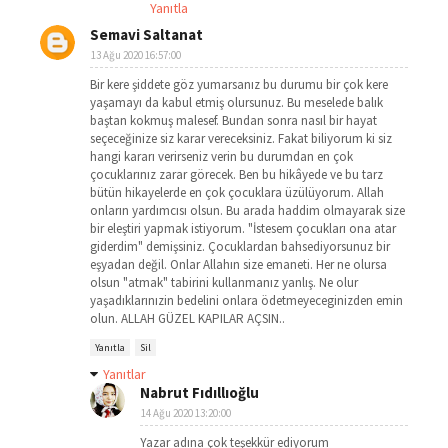
Yanıtla
Semavi Saltanat
13 Ağu 2020 16:57:00
Bir kere şiddete göz yumarsanız bu durumu bir çok kere
yaşamayı da kabul etmiş olursunuz. Bu meselede balık
baştan kokmuş malesef. Bundan sonra nasıl bir hayat
seçeceğinize siz karar vereceksiniz. Fakat biliyorum ki siz
hangi kararı verirseniz verin bu durumdan en çok
çocuklarınız zarar görecek. Ben bu hikâyede ve bu tarz
bütün hikayelerde en çok çocuklara üzülüyorum. Allah
onların yardımcısı olsun. Bu arada haddim olmayarak size
bir eleştiri yapmak istiyorum. "İstesem çocukları ona atar
giderdim" demişsiniz. Çocuklardan bahsediyorsunuz bir
eşyadan değil. Onlar Allahın size emaneti. Her ne olursa
olsun "atmak" tabirini kullanmanız yanlış. Ne olur
yaşadıklarınızin bedelini onlara ödetmeyeceginizden emin
olun. ALLAH GÜZEL KAPILAR AÇSIN..
Yanıtla
Sil
Yanıtlar
Nabrut Fıdıllıoğlu
14 Ağu 2020 13:20:00
Yazar adına çok teşekkür ediyorum