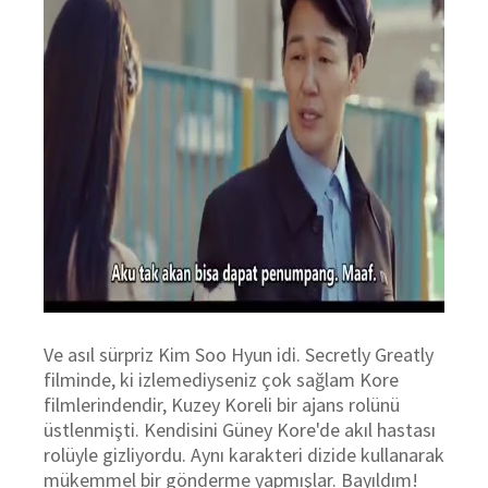
Ve asıl sürpriz Kim Soo Hyun idi. Secretly Greatly
filminde, ki izlemediyseniz çok sağlam Kore
filmlerindendir, Kuzey Koreli bir ajans rolünü
üstlenmişti. Kendisini Güney Kore'de akıl hastası
rolüyle gizliyordu. Aynı karakteri dizide kullanarak
mükemmel bir gönderme yapmışlar. Bayıldım!