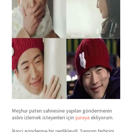
Meşhur paten sahnesine yapılan göndermenin
aslını izlemek isteyenleri için
şuraya
ekliyorum.
İkinci gönderme bir replikleydi. Sanırım birbirini