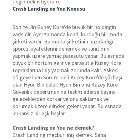
değinmek istiyorum.
Crash Landing on You Konusu
Son Ye Jin Güney Kore'de büyük bir holdingin
varisidir. Aynı zamanda kendi kurduğu bir moda
şirketi vardır. Bu moda şirketinin hazırladığı
sporcu kıyafetlerini denemek ve tanıtımını
yapmak üzere yamaç paraşütü yapar. Bu esnada
büyük bir hortum gelir ve paraşütle Kuzey Kore
topraklarına iniş yapmak zorunda kalır. Askeri
bölgeye inen Son Ye Jin'i Kuzey Kore'de yüzbaşı
olan Hyun Bin bulur. Hyun Bin onu Kuzey Kore
Güvenlik depertmanına teslim ederse başına
geleceklerden korkar ve onu saklamak ve
korumak üzere elinden geleni yapar. Bu esnada
imkansız bir aşk başlar.
Crash Landing on You ne demek
?
Crash Landing mecburi iniş demek. Sana