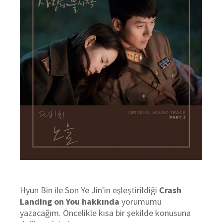
Hyun Bin ile Son Ye Jin'in eşleştirildiği
Crash
Landing on You hakkında
yorumumu
yazacağım. Öncelikle kısa bir şekilde konusuna