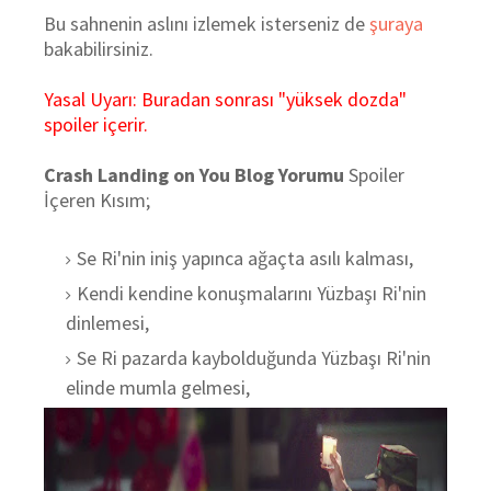
Bu sahnenin aslını izlemek isterseniz de
şuraya
bakabilirsiniz.
Yasal Uyarı: Buradan sonrası "yüksek dozda"
spoiler içerir.
Crash Landing on You Blog Yorumu
Spoiler
İçeren Kısım;
Se Ri'nin iniş yapınca ağaçta asılı kalması,
Kendi kendine konuşmalarını Yüzbaşı Ri'nin
dinlemesi,
Se Ri pazarda kaybolduğunda Yüzbaşı Ri'nin
elinde mumla gelmesi,