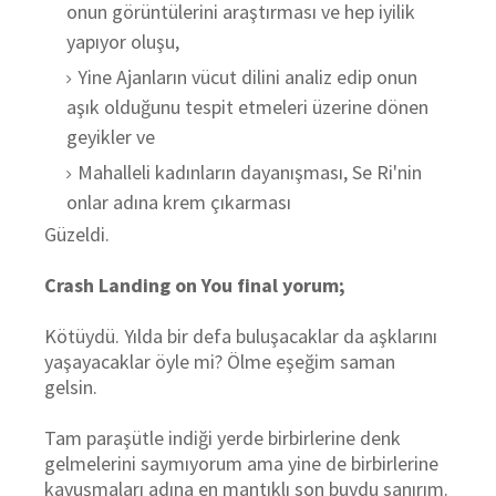
onun görüntülerini araştırması ve hep iyilik
yapıyor oluşu,
Yine Ajanların vücut dilini analiz edip onun
aşık olduğunu tespit etmeleri üzerine dönen
geyikler ve
Mahalleli kadınların dayanışması, Se Ri'nin
onlar adına krem çıkarması
Güzeldi.
Crash Landing on You final yorum;
Kötüydü. Yılda bir defa buluşacaklar da aşklarını
yaşayacaklar öyle mi? Ölme eşeğim saman
gelsin.
Tam paraşütle indiği yerde birbirlerine denk
gelmelerini saymıyorum ama yine de birbirlerine
kavuşmaları adına en mantıklı son buydu sanırım.