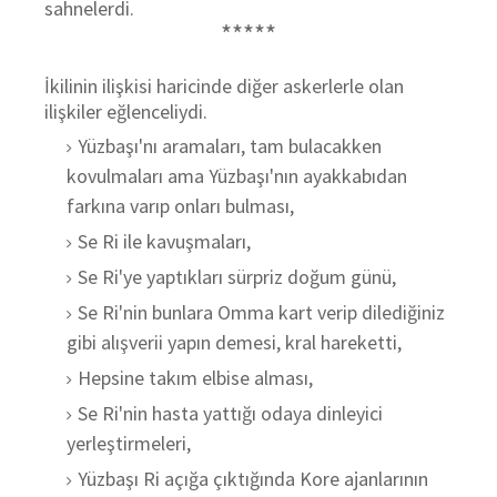
sahnelerdi.
*****
İkilinin ilişkisi haricinde diğer askerlerle olan
ilişkiler eğlenceliydi.
Yüzbaşı'nı aramaları, tam bulacakken
kovulmaları ama Yüzbaşı'nın ayakkabıdan
farkına varıp onları bulması,
Se Ri ile kavuşmaları,
Se Ri'ye yaptıkları sürpriz doğum günü,
Se Ri'nin bunlara Omma kart verip dilediğiniz
gibi alışverii yapın demesi, kral hareketti,
Hepsine takım elbise alması,
Se Ri'nin hasta yattığı odaya dinleyici
yerleştirmeleri,
Yüzbaşı Ri açığa çıktığında Kore ajanlarının