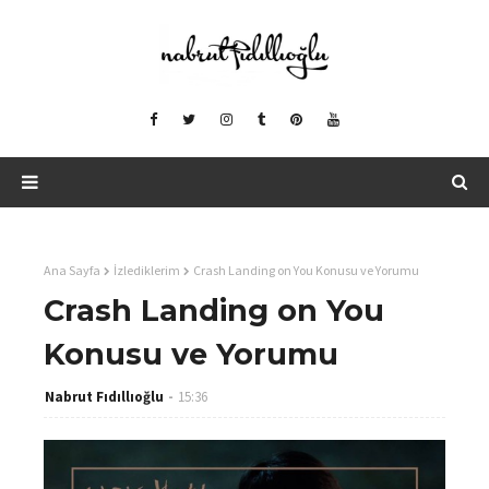
Ana Sayfa
İzlediklerim
Crash Landing on You Konusu ve Yorumu
Crash Landing on You
Konusu ve Yorumu
Nabrut Fıdıllıoğlu
15:36