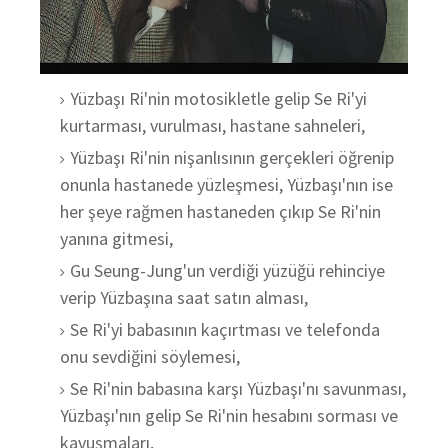
Yüzbaşı Ri'nin motosikletle gelip Se Ri'yi
kurtarması, vurulması, hastane sahneleri,
Yüzbaşı Ri'nin nişanlısının gerçekleri öğrenip
onunla hastanede yüzleşmesi, Yüzbaşı'nın ise
her şeye rağmen hastaneden çıkıp Se Ri'nin
yanına gitmesi,
Gu Seung-Jung'un verdiği yüzüğü rehinciye
verip Yüzbaşına saat satın alması,
Se Ri'yi babasının kaçırtması ve telefonda
onu sevdiğini söylemesi,
Se Ri'nin babasına karşı Yüzbaşı'nı savunması,
Yüzbaşı'nın gelip Se Ri'nin hesabını sorması ve
kavuşmaları,