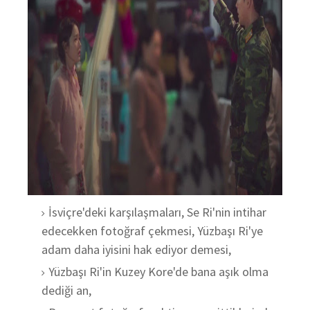
İsviçre'deki karşılaşmaları, Se Ri'nin intihar
edecekken fotoğraf çekmesi, Yüzbaşı Ri'ye
adam daha iyisini hak ediyor demesi,
Yüzbaşı Ri'in Kuzey Kore'de bana aşık olma
dediği an,