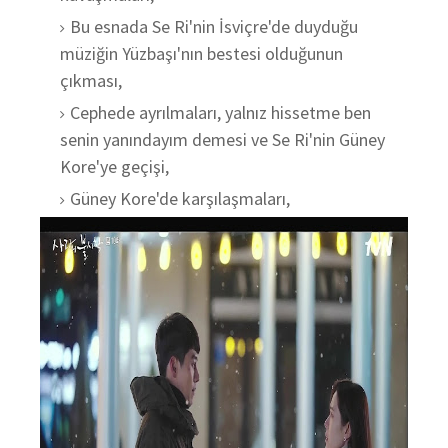
Bu esnada Se Ri'nin İsviçre'de duyduğu
müziğin Yüzbaşı'nın bestesi olduğunun
çıkması,
Cephede ayrılmaları, yalnız hissetme ben
senin yanındayım demesi ve Se Ri'nin Güney
Kore'ye geçişi,
Güney Kore'de karşılaşmaları,