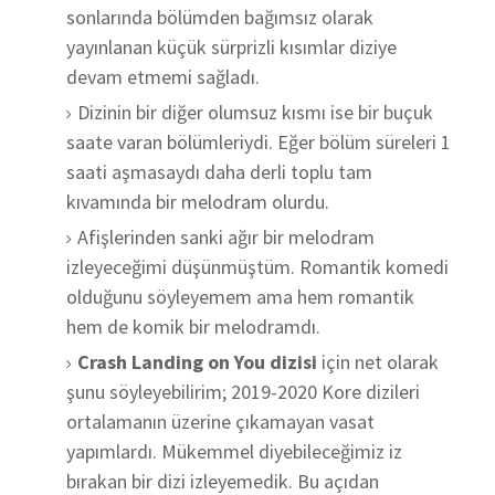
sonlarında bölümden bağımsız olarak
yayınlanan küçük sürprizli kısımlar diziye
devam etmemi sağladı.
Dizinin bir diğer olumsuz kısmı ise bir buçuk
saate varan bölümleriydi. Eğer bölüm süreleri 1
saati aşmasaydı daha derli toplu tam
kıvamında bir melodram olurdu.
Afişlerinden sanki ağır bir melodram
izleyeceğimi düşünmüştüm. Romantik komedi
olduğunu söyleyemem ama hem romantik
hem de komik bir melodramdı.
Crash Landing on You dizisi
için net olarak
şunu söyleyebilirim; 2019-2020 Kore dizileri
ortalamanın üzerine çıkamayan vasat
yapımlardı. Mükemmel diyebileceğimiz iz
bırakan bir dizi izleyemedik. Bu açıdan