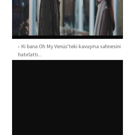
Ki bana Oh My Venüs'teki kavuşma sahnesini
hatırlattı...