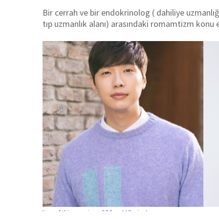
Bir cerrah ve bir endokrinolog ( dahiliye uzmanlı
tıp uzmanlık alanı) arasındaki romamtizm konu e