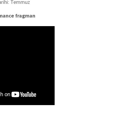
arihi: Temmuz
omance fragman