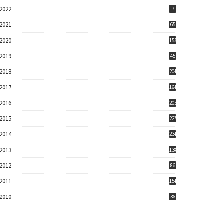
2022
7
2021
65
2020
153
2019
45
2018
204
2017
164
2016
205
2015
227
2014
234
2013
138
2012
86
2011
154
2010
36