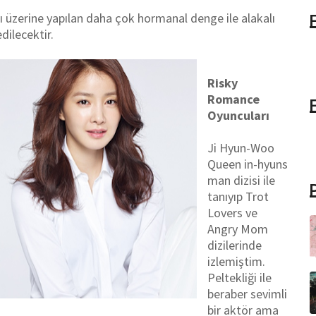
ğı üzerine yapılan daha çok hormanal denge ile alakalı
dilecektir.
Risky
Romance
Oyuncuları
Ji Hyun-Woo
Queen in-hyuns
man dizisi ile
tanıyıp Trot
Lovers ve
Angry Mom
dizilerinde
izlemiştim.
Peltekliği ile
beraber sevimli
bir aktör ama