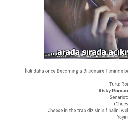
İkili daha önce Becoming a Billionaire filminde 
Türü: Ro
Risky Roman
Senaris
(Chees
Cheese in the trap dizisinin finalini
Yayın