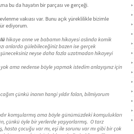
ma bu da hayatın bir parçası ve gerçeği.
vlenme vakıası var. Bunu açık yüreklilikle bizimle
kkür ediyorum.
lü
hikaye anne ve babamın hikayesi aslında komik
bazı anlarda gülebileceğiniz bazen ise gerçek
şüneceksiniz neyse daha fazla uzatmadan hikayeyi
 yok ama nedense böyle yapmak istedim anlayışınız için
cağım çünkü inanın hangi yıldır falan, bilmiyorum
ndır komşularmış ama böyle günümüzdeki komşulukları
, çünkü öyle bir yerlerde yaşıyorlarmış. O tarz
 hasta çocuğu var mı, eşi ile sorunu var mı gibi bir çok