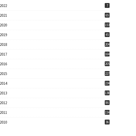
2022
7
2021
65
2020
153
2019
45
2018
204
2017
164
2016
205
2015
227
2014
234
2013
138
2012
86
2011
154
2010
36