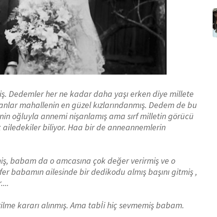
iş. Dedemler her ne kadar daha yaşı erken diye millete
anlar mahallenin en güzel kızlarındanmış. Dedem de bu
in oğluyla annemi nişanlamış ama sırf milletin görücü
 ailedekiler biliyor. Haa bir de anneannemlerin
iş, babam da o amcasına çok değer verirmiş ve o
er babamın ailesinde bir dedikodu almış başını gitmiş ,
...
ilme kararı alınmış. Ama tabİi hiç sevmemiş
babam.