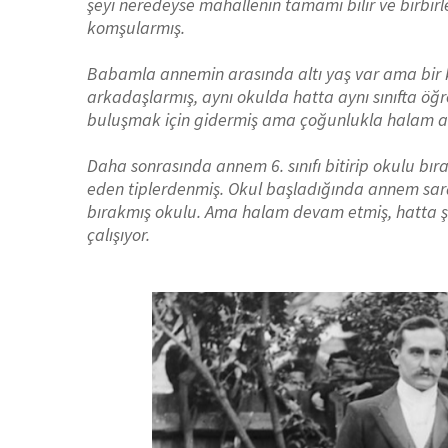
şeyi neredeyse mahallenin tamamı bilir ve birbirle
komşularmış.
Babamla annemin arasında altı yaş var ama bir 
arkadaşlarmış, aynı okulda hatta aynı sınıfta 
buluşmak için gidermiş ama çoğunlukla halam a
Daha sonrasında annem 6. sınıfı bitirip okulu bır
eden tiplerdenmiş. Okul başladığında annem sar
bırakmış okulu. Ama halam devam etmiş, hatta ş
çalışıyor.