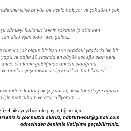
lerinin içine büyük bir aşkla bakıyor ve çok şükür çok
cümleyi kullanır; "senin sokakta ip atlarken
 sümüklü eşim oldu" der, güleriz.
annem çok olgun bir insan ve aradaki yaş farkı hiç bir
ik yaptı ve daha 19 yaşında en büyük çocuğu olan beni
bir anne, okuluma geldiğinde annem olduğunu
e bunları yaşamışlar ve iyi ki sizlere bu hikayeyi
.
afızamda o kadar çok şey var ki, nasıl toparlayacağıma
un için mahcubum ve özür diliyorum.
....
üzel hikayeyi bizimle paylaştığınız için...
terseniz ki çok mutlu oluruz, nabrutvebiz@gmail.com
adresinden benimle iletişime geçebilirsiniz.