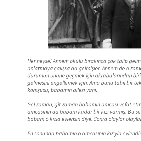
Her neyse! Annem okulu bırakınca çok talip gelm
anlatmaya çalışsa da gelmişler. Annem de o zam
durumun önüne geçmek için akrabalarından birin
gelmesini engellemek için. Ama bunu tabii bir tek
komşusu, babamın ailesi yani.
Gel zaman, git zaman babamın amcası vefat etm
amcasının da babam kadar bir kızı varmış. Bu sef
babam o kızla evlensin diye. Sonra olaylar olaylar.
En sonunda babamın o amcasının kızıyla evlendir