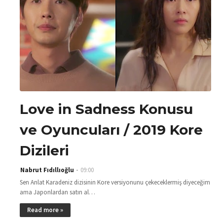
Love in Sadness Konusu
ve Oyuncuları / 2019 Kore
Dizileri
Nabrut Fıdıllıoğlu
09:00
Sen Anlat Karadeniz dizisinin Kore versiyonunu çekeceklermiş diyeceğim
ama Japonlardan satın al…
Read more »