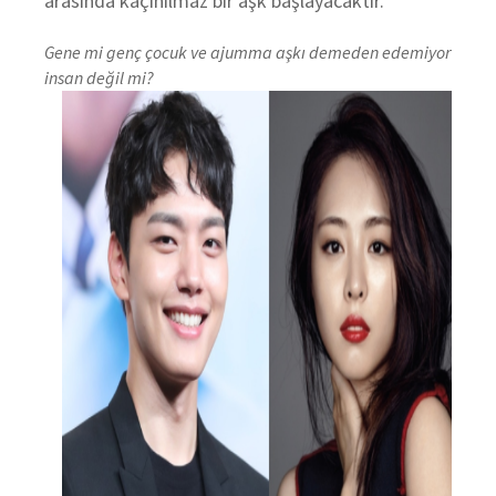
arasında kaçınılmaz bir aşk başlayacaktır.
Gene mi genç çocuk ve ajumma aşkı demeden edemiyor
insan değil mi?