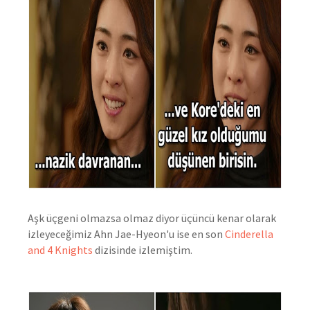
Aşk üçgeni olmazsa olmaz diyor üçüncü kenar olarak
izleyeceğimiz Ahn Jae-Hyeon'u ise en son
Cinderella
and 4 Knights
dizisinde izlemiştim.