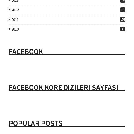
2013
138
2012
86
2011
154
2010
36
FACEBOOK
FACEBOOK KORE DIZILERI SAYFASI
POPULAR POSTS