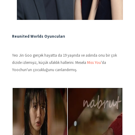
Reunited Worlds Oyuncuları
Yeo Jin Goo gerçek hayatta da 19 yaşında ve aslında onu bir çok
dizide izlemişiz, küçük ufaklık hallerini. Mesela
Miss You
'da
Yoochun'un çocukluğunu canlandırmış.