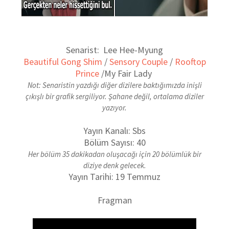
Senarist: Lee Hee-Myung
Beautiful Gong Shim
/
Sensory Couple
/
Rooftop
Prince
/
My Fair Lady
Not: Senaristin yazdığı diğer dizilere baktığımızda inişli
çıkışlı bir grafik sergiliyor. Şahane değil, ortalama diziler
yazıyor.
Yayın Kanalı: Sbs
Bölüm Sayısı: 40
Her bölüm 35 dakikadan oluşacağı için 20 bölümlük bir
diziye denk gelecek.
Yayın Tarihi: 19 Temmuz
Fragman