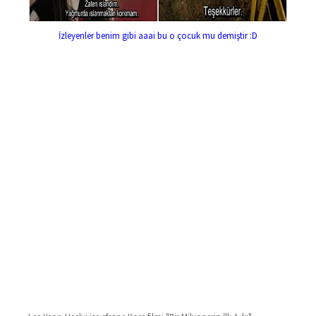
İzleyenler benim gibi aaai bu o çocuk mu demiştir :D