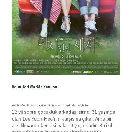
Reunited Worlds Konusu
Yeo Jin-Goo 19 yaşında gizemli bir kazanın ardından kaybolur.
12 yıl sonra çocukluk arkadaşı şimdi 31 yaşında
olan Lee Yeon-Hee'nin karşısına çıkar. Ama bir
aksilik vardır kendisi hala 19 yaşındadır. Bu ikili