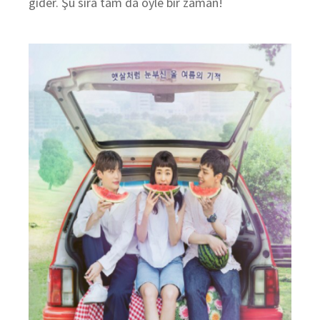
gider. Şu sıra tam da öyle bir zaman!