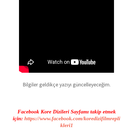
Bilgiler geldikçe yazıyı güncelleyeceğim.
Facebook Kore Dizileri Sayfamı takip etmek
için:
https://www.facebook.com/koredizifilmrepli
kleri1