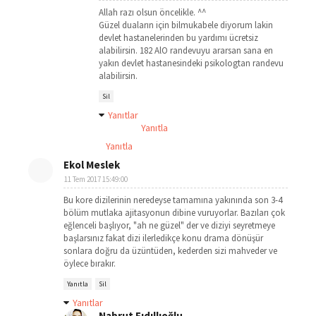
Allah razı olsun öncelikle. ^^
Güzel duaların için bilmukabele diyorum lakin
devlet hastanelerinden bu yardımı ücretsiz
alabilirsin. 182 AlO randevuyu ararsan sana en
yakın devlet hastanesindeki psikologtan randevu
alabilirsin.
Sil
Yanıtlar
Yanıtla
Yanıtla
Ekol Meslek
11 Tem 2017 15:49:00
Bu kore dizilerinin neredeyse tamamına yakınında son 3-4
bölüm mutlaka ajitasyonun dibine vuruyorlar. Bazıları çok
eğlenceli başlıyor, "ah ne güzel" der ve diziyi seyretmeye
başlarsınız fakat dizi ilerledikçe konu drama dönüşür
sonlara doğru da üzüntüden, kederden sizi mahveder ve
öylece bırakır.
Yanıtla
Sil
Yanıtlar
Nabrut Fıdıllıoğlu