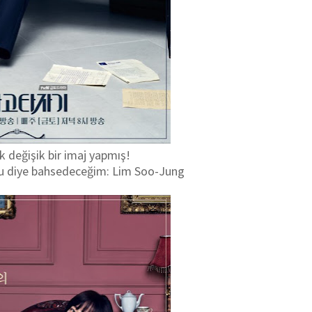
ok değişik bir imaj yapmış!
 you diye bahsedeceğim: Lim Soo-Jung