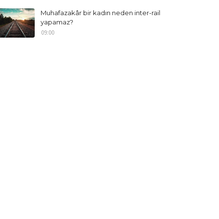
Muhafazakâr bir kadın neden inter-rail
yapamaz?
09:00