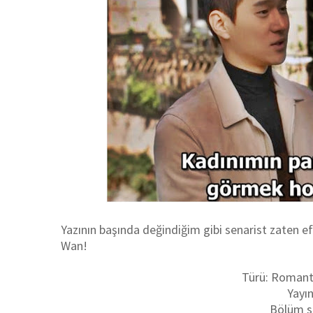
Yazının başında değindiğim gibi senarist zaten e
Wan!
Türü: Romant
Yayın
Bölüm s