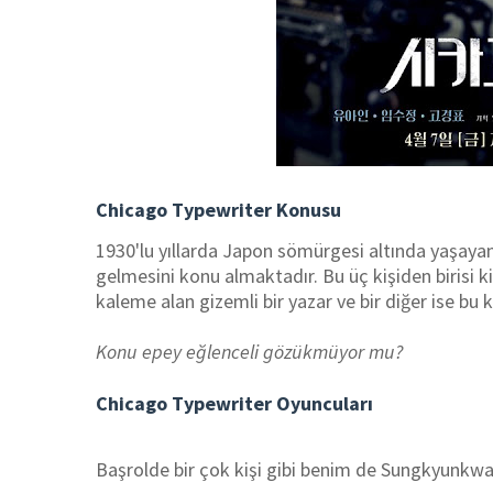
Chicago Typewriter Konusu
1930'lu yıllarda Japon sömürgesi altında yaşaya
gelmesini konu almaktadır. Bu üç kişiden birisi ki
kaleme alan gizemli bir yazar ve bir diğer ise bu k
Konu epey eğlenceli gözükmüyor mu?
Chicago Typewriter Oyuncuları
Başrolde bir çok kişi gibi benim de Sungkyunkwan 