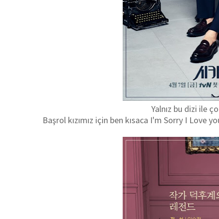
Yalnız bu dizi ile ç
Başrol kızımız için ben kısaca I'm Sorry I Love