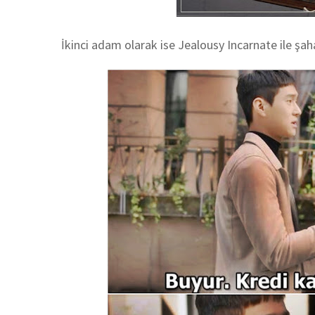
İkinci adam olarak ise Jealousy Incarnate ile şa