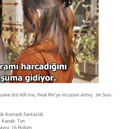
fsane dizi Kill me, Heal Me'ye imzasını atmış Jin Soo-
ik Komedi Fantastik
 Kanalı: Tvn
ayısı: 16 Bölüm