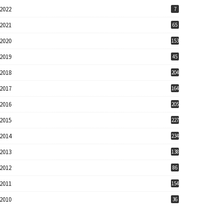
2022
7
2021
65
2020
153
2019
45
2018
204
2017
164
2016
205
2015
227
2014
234
2013
138
2012
86
2011
154
2010
36