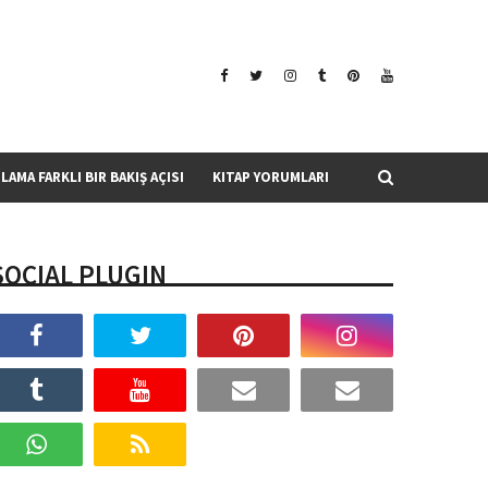
SLAMA FARKLI BIR BAKIŞ AÇISI
KITAP YORUMLARI
SOCIAL PLUGIN