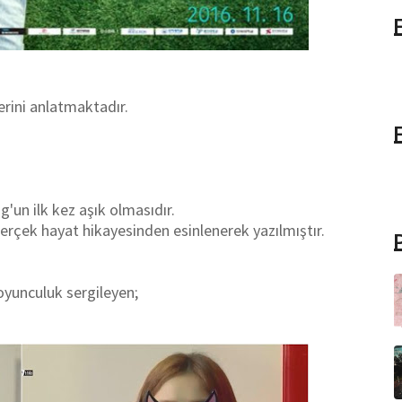
erini anlatmaktadır.
'un ilk kez aşık olmasıdır.
gerçek hayat hikayesinden esinlenerek yazılmıştır.
oyunculuk sergileyen;