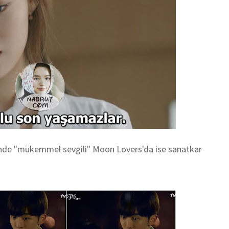
isinde "mükemmel sevgili" Moon Lovers'da ise sanatkar