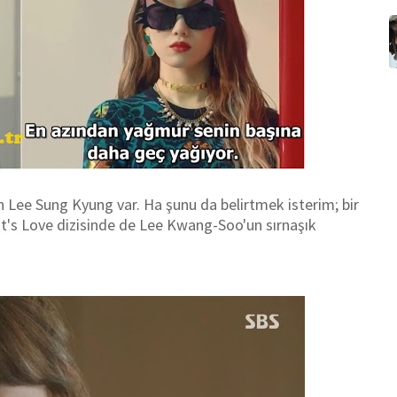
n Lee Sung Kyung var. Ha şunu da belirtmek isterim; bir
It's Love dizisinde de
Lee Kwang-Soo'un sırnaşık