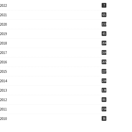
2022
7
2021
65
2020
153
2019
45
2018
204
2017
164
2016
205
2015
227
2014
234
2013
138
2012
86
2011
154
2010
36