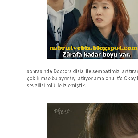
sonrasında Doctors dizisi ile sempatimizi arttıra
çok kimse bu ayrıntıyı atlıyor ama onu It's Okay 
sevgilisi rolü ile izlemiştik.