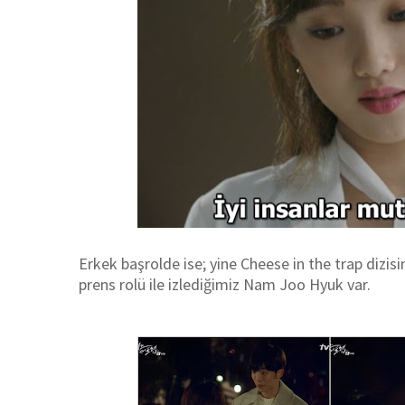
Erkek başrolde ise; yine Cheese in the trap diz
prens rolü ile izlediğimiz Nam Joo Hyuk var.