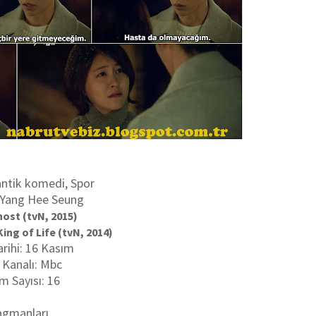
ntik komedi, Spor
: Yang Hee Seung
ost (tvN, 2015)
ing of Life (tvN, 2014)
arihi: 16 Kasım
 Kanalı: Mbc
m Sayısı: 16
agmanları