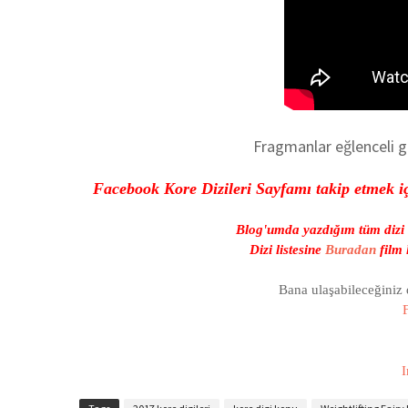
Fragmanlar eğlenceli g
Facebook Kore Dizileri Sayfamı takip etmek i
Blog'umda yazdığım tüm dizi v
Dizi listesine
Buradan
film 
Bana ulaşabileceğiniz
I