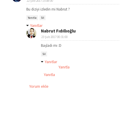
22 Şub 2017 15:08:00
Bu diziyi izledin mi Nabrut ?
Yanıtla
Sil
Yanıtlar
Nabrut Fıdıllıoğlu
23 Şub 2017 00:31:00
Başladı mı :D
Sil
Yanıtlar
Yanıtla
Yanıtla
Yorum ekle