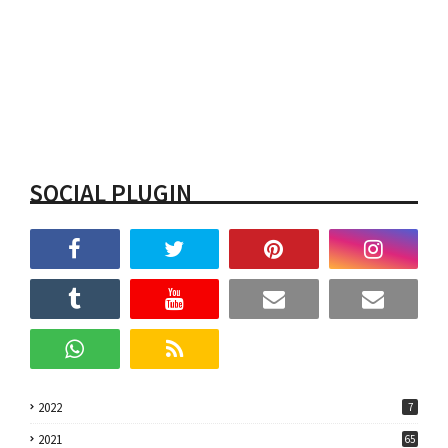
SOCIAL PLUGIN
2022
7
2021
65