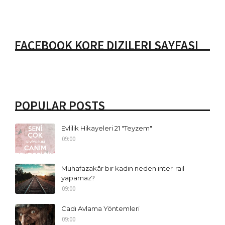
FACEBOOK KORE DIZILERI SAYFASI
POPULAR POSTS
Evlilik Hikayeleri 21 "Teyzem"
09:00
Muhafazakâr bir kadın neden inter-rail
yapamaz?
09:00
Cadı Avlama Yöntemleri
09:00