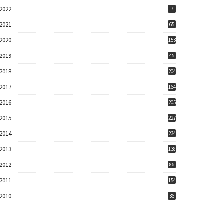
2022
7
2021
65
2020
153
2019
45
2018
204
2017
164
2016
205
2015
227
2014
234
2013
138
2012
86
2011
154
2010
36