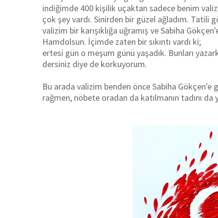
indiğimde 400 kişilik uçaktan sadece benim val
çok şey vardı. Sinirden bir güzel ağladım. Tatil
valizim bir karışıklığa uğramış ve Sabiha Gökçen'e
Hamdolsun. İçimde zaten bir sıkıntı vardı ki;
ertesi gün o meşum günü yaşadık. Bunları yazark
dersiniz diye de korkuyorum.
Bu arada valizim benden önce Sabiha Gökçen'e gi
rağmen, nöbete oradan da katılmanın tadını da y