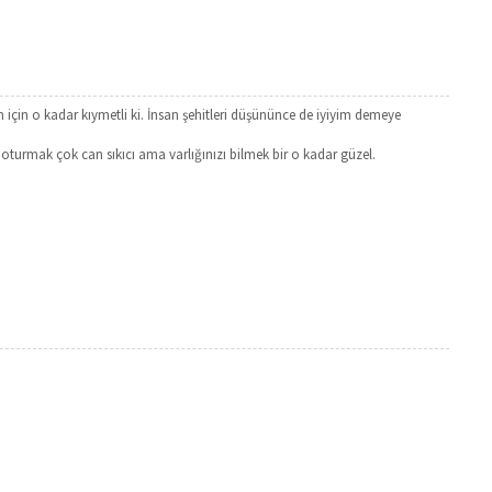
için o kadar kıymetli ki. İnsan şehitleri düşününce de iyiyim demeye
 oturmak çok can sıkıcı ama varlığınızı bilmek bir o kadar güzel.