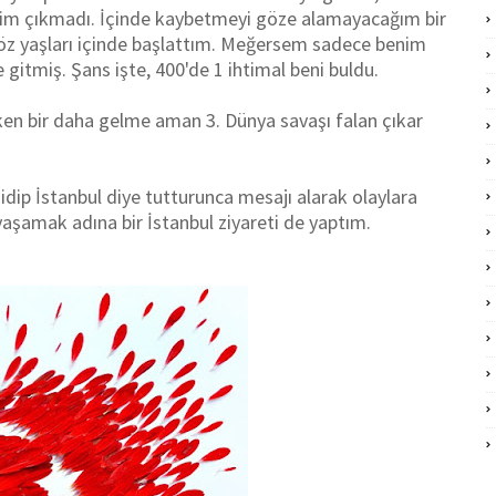
izim çıkmadı. İçinde kaybetmeyi göze alamayacağım bir
i göz yaşları içinde başlattım. Meğersem sadece benim
 gitmiş. Şans işte, 400'de 1 ihtimal beni buldu.
en bir daha gelme aman 3. Dünya savaşı falan çıkar
dip İstanbul diye tutturunca mesajı alarak olaylara
aşamak adına bir İstanbul ziyareti de yaptım.