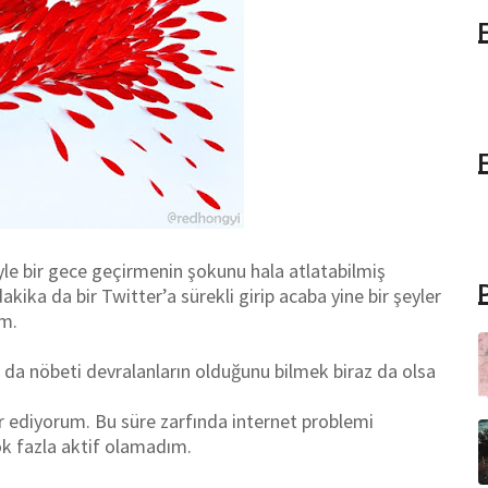
böyle bir gece geçirmenin şokunu hala atlatabilmiş
kika da bir Twitter’a sürekli girip acaba yine bir şeyler
m.
da nöbeti devralanların olduğunu bilmek biraz da olsa
 ediyorum. Bu süre zarfında internet problemi
k fazla aktif olamadım.