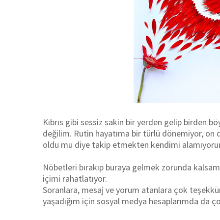
Kıbrıs gibi sessiz sakin bir yerden gelip birden 
değilim. Rutin hayatıma bir türlü dönemiyor, on da
oldu mu diye takip etmekten kendimi alamıyoru
Nöbetleri bırakıp buraya gelmek zorunda kalsam 
içimi rahatlatıyor.
Soranlara, mesaj ve yorum atanlara çok teşekkür
yaşadığım için sosyal medya hesaplarımda da ço