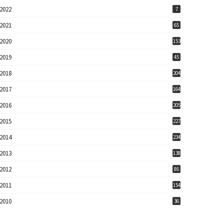
2022
7
2021
65
2020
153
2019
45
2018
204
2017
164
2016
205
2015
227
2014
234
2013
138
2012
86
2011
154
2010
36