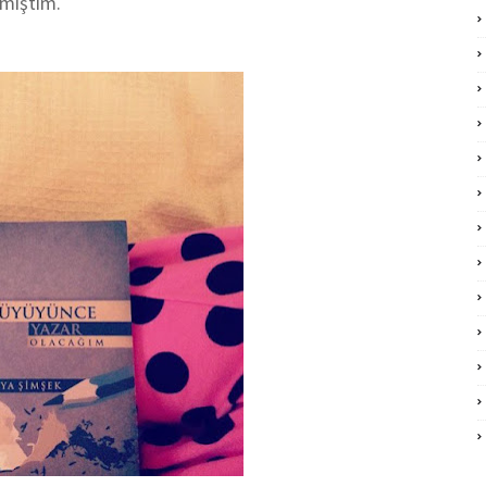
lmıştım.