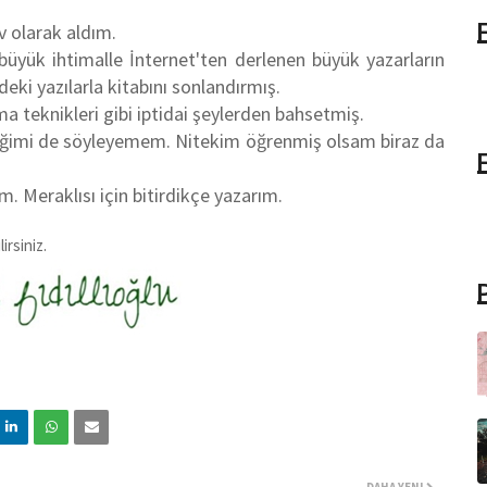
v olarak aldım.
üyük ihtimalle İnternet'ten derlenen büyük yazarların
deki yazılarla kitabını sonlandırmış.
a teknikleri gibi iptidai şeylerden bahsetmiş.
diğimi de söyleyemem. Nitekim öğrenmiş olsam biraz da
. Meraklısı için bitirdikçe yazarım.
irsiniz.