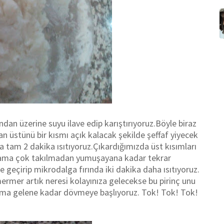
ndan üzerine suyu ilave edip karıştırıyoruz.Böyle biraz
n üstünü bir kısmı açık kalacak şekilde şeffaf yiyecek
 tam 2 dakika ısıtıyoruz.Çıkardığımızda üst kısımları
k ama çok takılmadan yumuşayana kadar tekrar
e geçirip mikrodalga fırında iki dakika daha ısıtıyoruz.
ermer artık neresi kolayınıza gelecekse bu pirinç unu
vama gelene kadar dövmeye başlıyoruz. Tok! Tok! Tok!