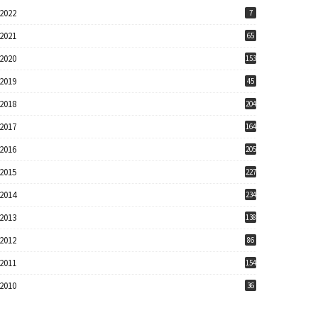
2022
7
2021
65
2020
153
2019
45
2018
204
2017
164
2016
205
2015
227
2014
234
2013
138
2012
86
2011
154
2010
36