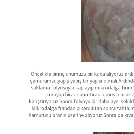
Öncelikle pirinç unumuzu bir kaba alıyoruz ardı
çamurumsu,yapış yapış bir yapısı olmalı.Ardında
saklama folyosuyla kaplayıp mikrodalga fırında
kuruyup biraz sarımtırak olmuş olaca
karıştırıyoruz.Sonra folyoyu bir daha aynı şekild
Mikrodalga fırından çıkardıktan sonra tahta,m
hamurunu oranın üzerine alıyoruz.Sonra da kı