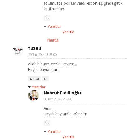
solumuzda polisler vardı. escort eşliğinde gittik.
katil rumlar!
Sil
Yanıtlar
Yanıtla
Yanıtla
fuzuli
29 Tem 2014 13:58:00
Allah hidayet versin herkese...
Hayırlı bayramlar...
Yanıtla
Sil
Yanıtlar
Nabrut Fıdıllıoğlu
30 Tem 2014 22:15:00
Amin...
Hayırlı bayramlar efendim
Sil
Yanıtlar
Yanıtla