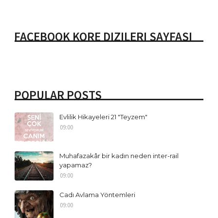
FACEBOOK KORE DIZILERI SAYFASI
POPULAR POSTS
Evlilik Hikayeleri 21 "Teyzem"
09:00
Muhafazakâr bir kadın neden inter-rail
yapamaz?
09:00
Cadı Avlama Yöntemleri
09:00