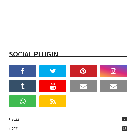
SOCIAL PLUGIN
2022
7
2021
65