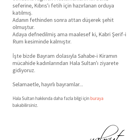
seferine, Kıbrıs'ı fetih için hazırlanan orduya
katılmış.
Adanın fethinden sonra attan düşerek şehit
olmuştur.
Adaya defnedilmiş ama maalesef ki, Kabri Şerif-i
Rum kesiminde kalmıştır.
İşte bizde Bayram dolasıyla Sahabe-i Kiramın
mücahide kadınlarından Hala Sultan'ı ziyarete
gidiyoruz.
Selamaetle, hayırlı bayramlar...
Hala Sultan hakkında daha fazla bilgi için
buraya
bakabilirsiniz.