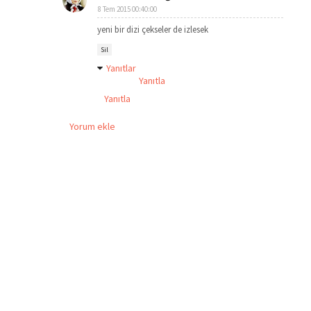
8 Tem 2015 00:40:00
yeni bir dizi çekseler de izlesek
Sil
Yanıtlar
Yanıtla
Yanıtla
Yorum ekle