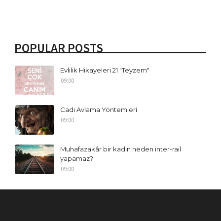
POPULAR POSTS
Evlilik Hikayeleri 21 "Teyzem"
09:00
Cadı Avlama Yöntemleri
09:00
Muhafazakâr bir kadın neden inter-rail
yapamaz?
09:00