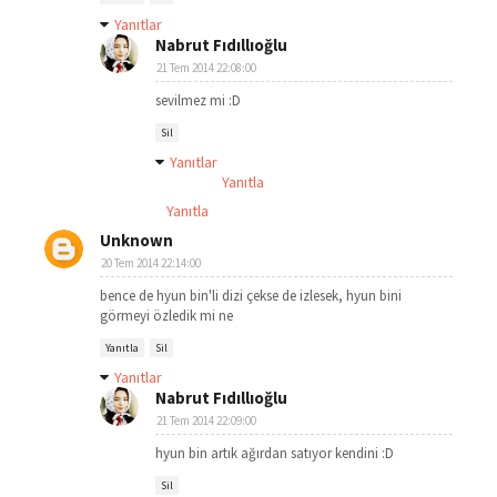
Yanıtlar
Nabrut Fıdıllıoğlu
21 Tem 2014 22:08:00
sevilmez mi :D
Sil
Yanıtlar
Yanıtla
Yanıtla
Unknown
20 Tem 2014 22:14:00
bence de hyun bin'li dizi çekse de izlesek, hyun bini
görmeyi özledik mi ne
Yanıtla
Sil
Yanıtlar
Nabrut Fıdıllıoğlu
21 Tem 2014 22:09:00
hyun bin artık ağırdan satıyor kendini :D
Sil