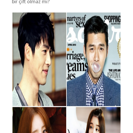
bir çift olmaz mı?