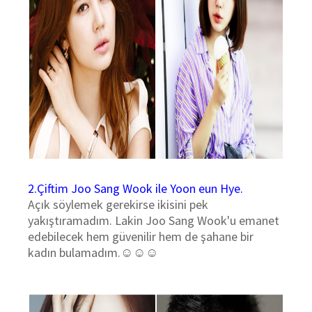
2.Çiftim Joo Sang Wook ile Yoon eun Hye.
Açık söylemek gerekirse ikisini pek
yakıştıramadım. Lakin Joo Sang Wook'u emanet
edebilecek hem güvenilir hem de şahane bir
kadın bulamadım.☺☺☺