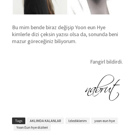
Bu mim bende biraz değişip Yoon eun Hye
kimlerle dizi çeksin yazısı olsa da, sonunda beni
mazur göreceğiniz biliyorum.
Fangirl bildirdi.
Tags
AKLIMDA KALANLAR
Izlediklerim
yoon eun hye
Yoon Eun hye dizileri