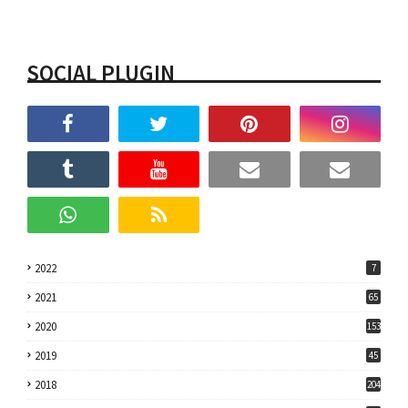
SOCIAL PLUGIN
2022
7
2021
65
2020
153
2019
45
2018
204