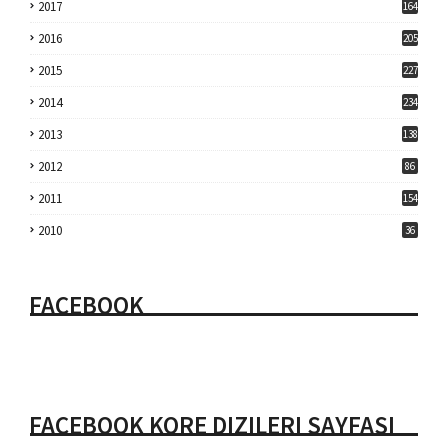
2017
164
2016
205
2015
227
2014
234
2013
138
2012
86
2011
154
2010
36
FACEBOOK
FACEBOOK KORE DIZILERI SAYFASI