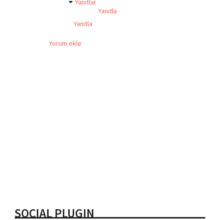
Yanıtlar
Yanıtla
Yanıtla
Yorum ekle
SOCIAL PLUGIN