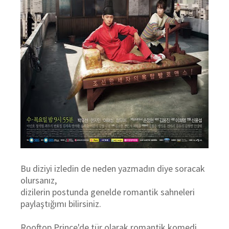
Bu diziyi izledin de neden yazmadın diye soracak
olursanız,
dizilerin postunda genelde romantik sahneleri
paylaştığımı bilirsiniz.
Rooftop Prince'de tür olarak romantik komedi