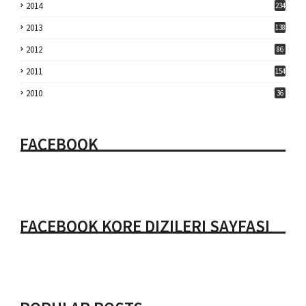
2014
234
2013
138
2012
86
2011
154
2010
36
FACEBOOK
FACEBOOK KORE DIZILERI SAYFASI