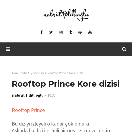
Ana Sayfa
yoochun
Rooftop Prince Kore dizisi
Rooftop Prince Kore dizisi
nabrut fıdıllıoğlu
10:30
Rooftop Prince
Bu diziyi izleyeli o kadar çok oldu ki.
Aslında bu dizi ile ilgili bir post girmeyecektim