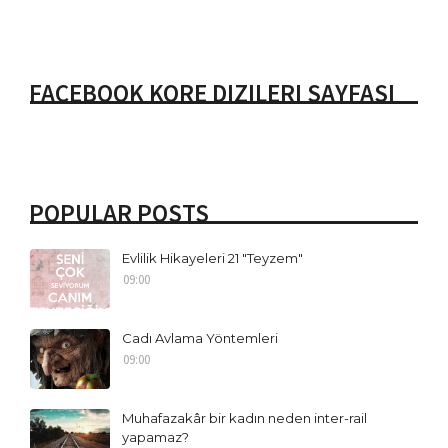
FACEBOOK KORE DIZILERI SAYFASI
POPULAR POSTS
Evlilik Hikayeleri 21 "Teyzem"
09:00
Cadı Avlama Yöntemleri
09:00
Muhafazakâr bir kadın neden inter-rail
yapamaz?