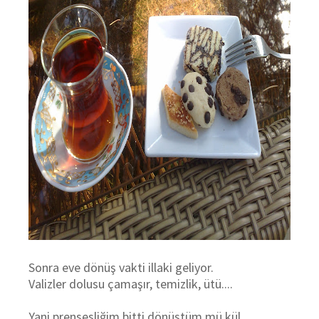
Sonra eve dönüş vakti illaki geliyor.
Valizler dolusu çamaşır, temizlik, ütü....
Yani prensesliğim bitti dönüştüm mü kül