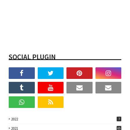
SOCIAL PLUGIN
2022
7
2021
65