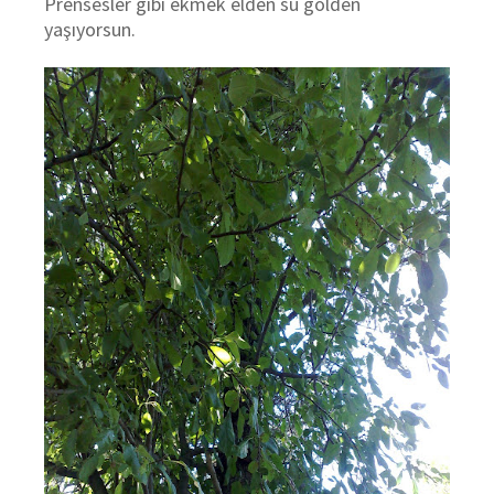
Prensesler gibi ekmek elden su gölden
yaşıyorsun.