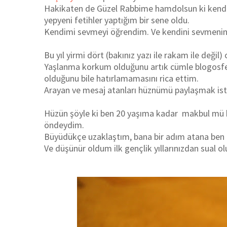
Hakikaten de Güzel Rabbime hamdolsun ki kend
yepyeni fetihler yaptığım bir sene oldu.
Kendimi sevmeyi öğrendim. Ve kendini sevmenin a
Bu yıl yirmi dört (bakınız yazı ile rakam ile değil)
Yaşlanma korkum olduğunu artık cümle blogosfe
olduğunu bile hatırlamamasını rica ettim.
Arayan ve mesaj atanları hüznümü paylaşmak is
Hüzün şöyle ki ben 20 yaşıma kadar makbul mü b
öndeydim.
Büyüdükçe uzaklaştım, bana bir adım atana ben 
Ve düşünür oldum ilk gençlik yıllarınızdan sual o