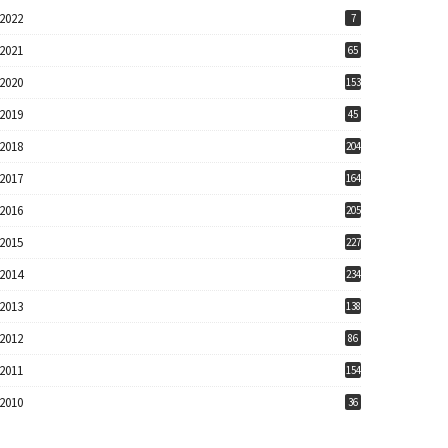
2022
7
2021
65
2020
153
2019
45
2018
204
2017
164
2016
205
2015
227
2014
234
2013
138
2012
86
2011
154
2010
36