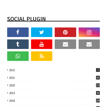
SOCIAL PLUGIN
2022
7
2021
65
2020
153
2019
45
2018
204