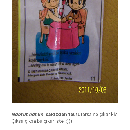
Nabrut hanım
sakızdan fal
tutarsa ne çıkar ki?
Çıksa çıksa bu çıkar işte. :)))