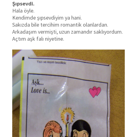
Şıpsevdi.
Hala öyle.
Kendimde şıpsevdiyim ya hani.
Sakızda bile tercihim romantik olanlardan.
Arkadaşım vermişti, uzun zamandır saklıyordum.
Açtım aşk falı niyetine.