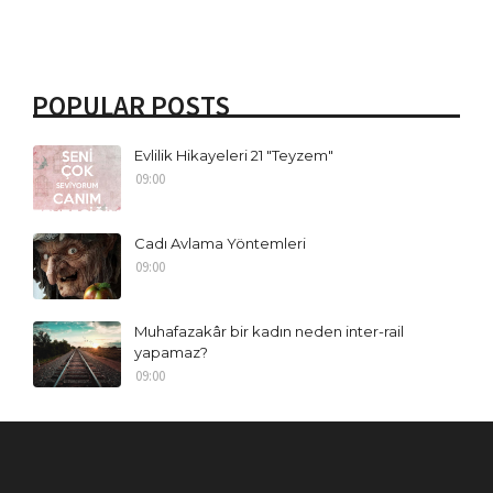
POPULAR POSTS
Evlilik Hikayeleri 21 "Teyzem"
09:00
Cadı Avlama Yöntemleri
09:00
Muhafazakâr bir kadın neden inter-rail
yapamaz?
09:00