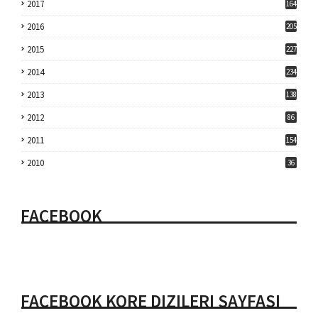
2017
164
2016
205
2015
227
2014
234
2013
138
2012
86
2011
154
2010
36
FACEBOOK
FACEBOOK KORE DIZILERI SAYFASI