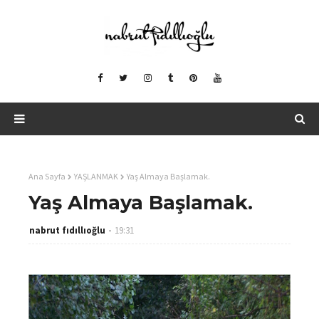
Ana Sayfa
YAŞLANMAK
Yaş Almaya Başlamak.
Yaş Almaya Başlamak.
nabrut fıdıllıoğlu
19:31