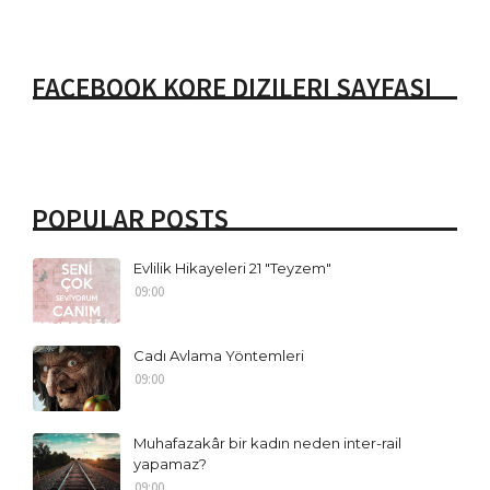
FACEBOOK KORE DIZILERI SAYFASI
POPULAR POSTS
Evlilik Hikayeleri 21 "Teyzem"
09:00
Cadı Avlama Yöntemleri
09:00
Muhafazakâr bir kadın neden inter-rail
yapamaz?
09:00