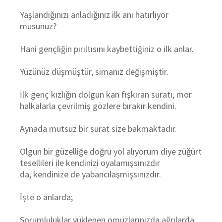
Yaşlandığınızı anladığınız ilk anı hatırlıyor
musunuz?
Hani gençliğin pırıltısını kaybettiğiniz o ilk anlar.
Yüzünüz düşmüştür, simanız değişmiştir.
İlk genç kızlığın dolgun kan fışkıran suratı, mor
halkalarla çevrilmiş gözlere bırakır kendini.
Aynada mutsuz bir surat size bakmaktadır.
Olgun bir güzelliğe doğru yol alıyorum diye züğürt
tesellileri ile kendinizi oyalamışsınızdır
da,
kendinize de yabancılaşmışsınızdır.
İşte o anlarda;
Sorumluluklar yüklenen omuzlarınızda ağrılarda