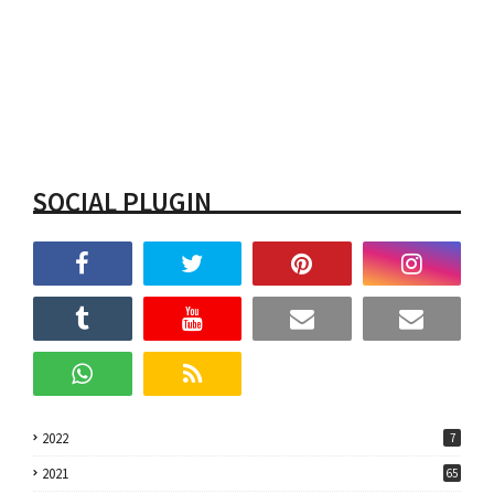
SOCIAL PLUGIN
2022
7
2021
65