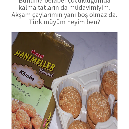
Bununla beraber çocukluğumda
kalma tatların da müdavimiyim.
Akşam çaylarımın yanı boş olmaz da.
Türk müyüm neyim ben?