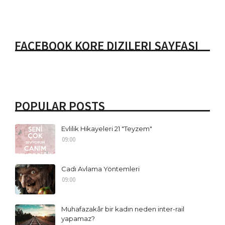
FACEBOOK KORE DIZILERI SAYFASI
POPULAR POSTS
Evlilik Hikayeleri 21 "Teyzem"
09:00
Cadı Avlama Yöntemleri
09:00
Muhafazakâr bir kadın neden inter-rail
yapamaz?