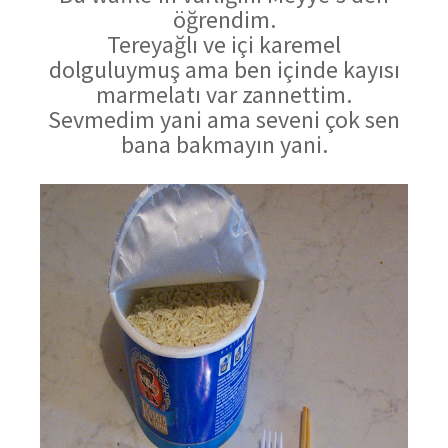
öğrendim.
Tereyağlı ve içi karemel
dolguluymuş ama ben içinde kayısı
marmelatı var zannettim.
Sevmedim yani ama seveni çok sen
bana bakmayın yani.