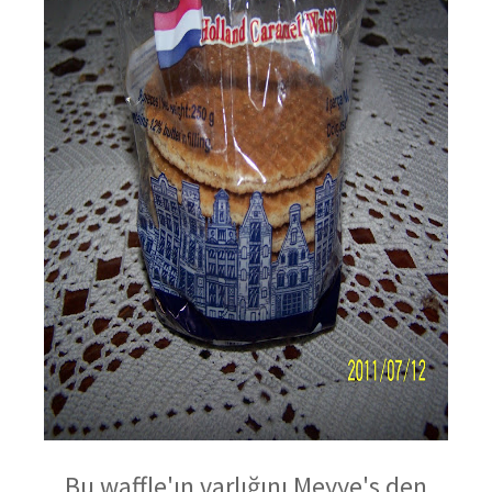
Bu waffle'ın varlığını Meyye's den