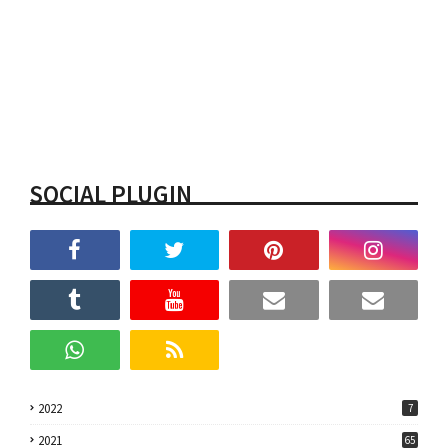
SOCIAL PLUGIN
2022
7
2021
65