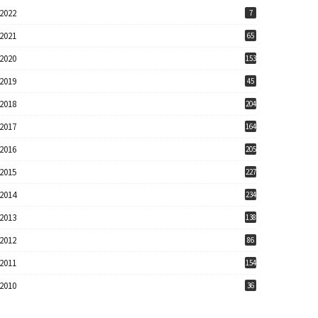
2022
7
2021
65
2020
153
2019
45
2018
204
2017
164
2016
205
2015
227
2014
234
2013
138
2012
86
2011
154
2010
36