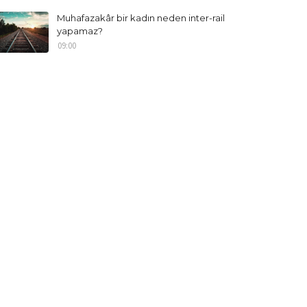
Muhafazakâr bir kadın neden inter-rail
yapamaz?
09:00