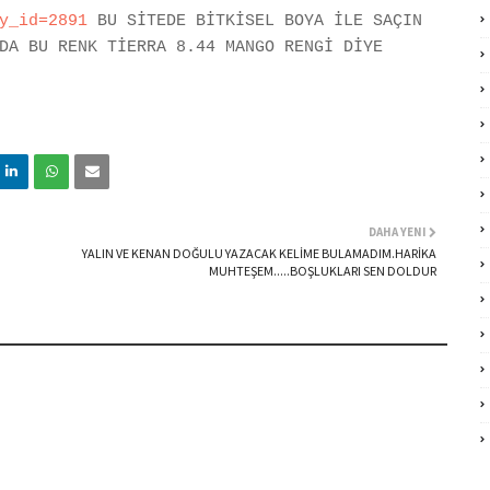
y_id=2891
BU SİTEDE BİTKİSEL BOYA İLE SAÇIN
DA BU RENK TİERRA 8.44 MANGO RENGİ DİYE
DAHA YENI
YALIN VE KENAN DOĞULU YAZACAK KELİME BULAMADIM.HARİKA
MUHTEŞEM.....BOŞLUKLARI SEN DOLDUR