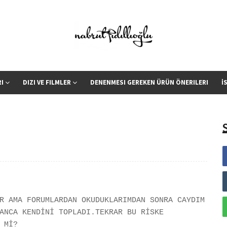
RI
DIZI VE FILMLER
DENENMESI GEREKEN ÜRÜN ÖNERILERI
İ
R AMA FORUMLARDAN OKUDUKLARIMDAN SONRA CAYDIM
ANCA KENDİNİ TOPLADI.TEKRAR BU RİSKE
 Mİ?